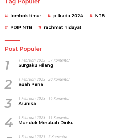
Tag Populer
lombok timur
pilkada 2024
NTB
PDIP NTB
rachmat hidayat
Post Populer
1
1 Februari 2023
57 Komentar
Surgaku Hilang
2
1 Februari 2023
20 Komentar
Buah Pena
3
1 Februari 2023
16 Komentar
Arunika
4
1 Februari 2023
11 Komentar
Mondok Merubah Diriku
1 Februari 2023
5 Komentar