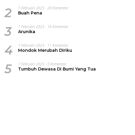
2
1 Februari 2023
20 Komentar
Buah Pena
3
1 Februari 2023
16 Komentar
Arunika
4
1 Februari 2023
11 Komentar
Mondok Merubah Diriku
5
1 Februari 2023
5 Komentar
Tumbuh Dewasa Di Bumi Yang Tua