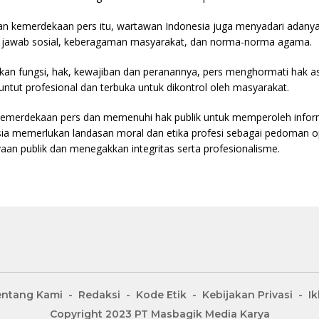
 kemerdekaan pers itu, wartawan Indonesia juga menyadari adanya
 jawab sosial, keberagaman masyarakat, dan norma-norma agama.
n fungsi, hak, kewajiban dan peranannya, pers menghormati hak asa
tuntut profesional dan terbuka untuk dikontrol oleh masyarakat.
emerdekaan pers dan memenuhi hak publik untuk memperoleh inform
ia memerlukan landasan moral dan etika profesi sebagai pedoman o
an publik dan menegakkan integritas serta profesionalisme.
entang Kami
Redaksi
Kode Etik
Kebijakan Privasi
Ik
Copyright 2023 PT Masbagik Media Karya