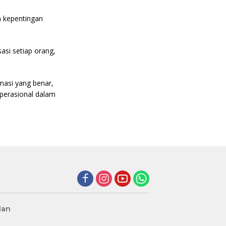
 kepentingan
si setiap orang,
asi yang benar,
perasional dalam
lan