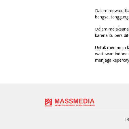
Dalam mewujudkan
bangsa, tanggung
Dalam melaksanaka
karena itu pers di
Untuk menjamin k
wartawan Indones
menjaga kepercaya
T