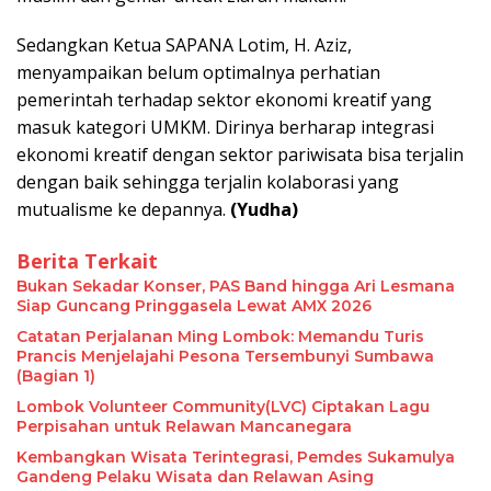
Sedangkan Ketua SAPANA Lotim, H. Aziz,
menyampaikan belum optimalnya perhatian
pemerintah terhadap sektor ekonomi kreatif yang
masuk kategori UMKM. Dirinya berharap integrasi
ekonomi kreatif dengan sektor pariwisata bisa terjalin
dengan baik sehingga terjalin kolaborasi yang
mutualisme ke depannya.
(Yudha)
Berita Terkait
Bukan Sekadar Konser, PAS Band hingga Ari Lesmana
Siap Guncang Pringgasela Lewat AMX 2026
​Catatan Perjalanan Ming Lombok: Memandu Turis
Prancis Menjelajahi Pesona Tersembunyi Sumbawa
(Bagian 1)
Lombok Volunteer Community(LVC) Ciptakan Lagu
Perpisahan untuk Relawan Mancanegara
Kembangkan Wisata Terintegrasi, Pemdes Sukamulya
Gandeng Pelaku Wisata dan Relawan Asing