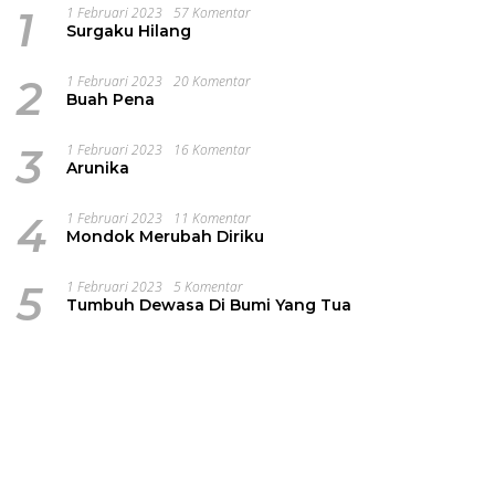
1
1 Februari 2023
57 Komentar
Surgaku Hilang
2
1 Februari 2023
20 Komentar
Buah Pena
3
1 Februari 2023
16 Komentar
Arunika
4
1 Februari 2023
11 Komentar
Mondok Merubah Diriku
5
1 Februari 2023
5 Komentar
Tumbuh Dewasa Di Bumi Yang Tua