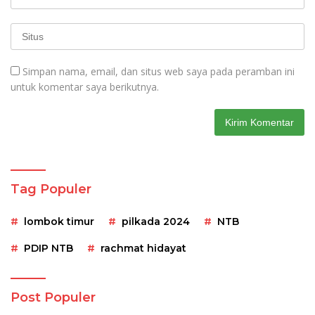
Simpan nama, email, dan situs web saya pada peramban ini
untuk komentar saya berikutnya.
Tag Populer
lombok timur
pilkada 2024
NTB
PDIP NTB
rachmat hidayat
Post Populer