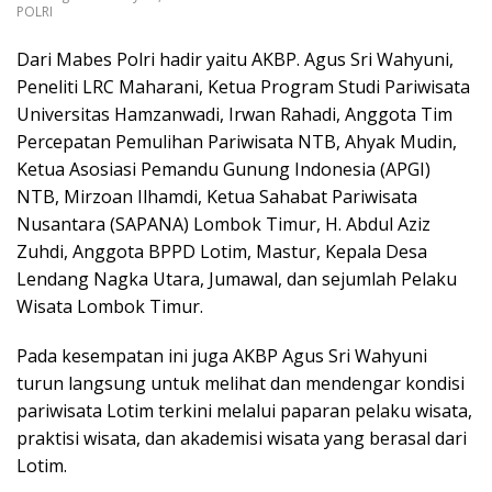
POLRI
Dari Mabes Polri hadir yaitu AKBP. Agus Sri Wahyuni,
Peneliti LRC Maharani, Ketua Program Studi Pariwisata
Universitas Hamzanwadi, Irwan Rahadi, Anggota Tim
Percepatan Pemulihan Pariwisata NTB, Ahyak Mudin,
Ketua Asosiasi Pemandu Gunung Indonesia (APGI)
NTB, Mirzoan Ilhamdi, Ketua Sahabat Pariwisata
Nusantara (SAPANA) Lombok Timur, H. Abdul Aziz
Zuhdi, Anggota BPPD Lotim, Mastur, Kepala Desa
Lendang Nagka Utara, Jumawal, dan sejumlah Pelaku
Wisata Lombok Timur.
Pada kesempatan ini juga AKBP Agus Sri Wahyuni
turun langsung untuk melihat dan mendengar kondisi
pariwisata Lotim terkini melalui paparan pelaku wisata,
praktisi wisata, dan akademisi wisata yang berasal dari
Lotim.