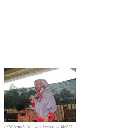
AKBP Agus Sri Wahyuni, Perwakilan MABES