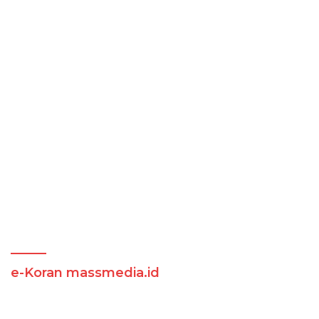
e-Koran massmedia.id