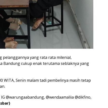
g pelanggannya yang rata rata milenial,
 Bandung cukup enak terutama seblaknya yang
.
0 WITA, Senin malam tadi pembelinya masih tetap
an.
di IG @warungaabandung, @wendaamaliia @dikfino,
Asbar)