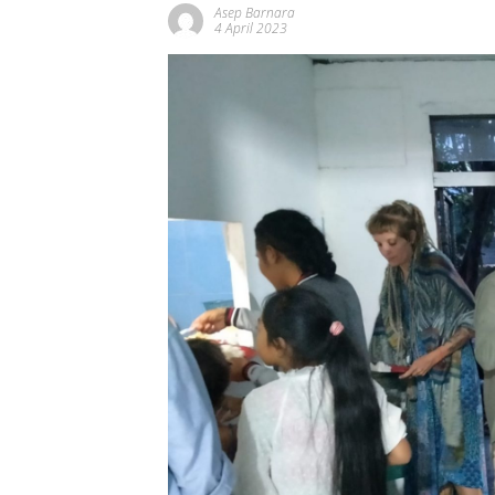
Asep Barnara
4 April 2023