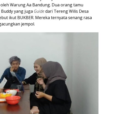
 oleh Warung Aa Bandung. Dua orang tamu
y Buddy yang juga
Guide
dari Tereng Wilis Desa
sebut ikut BUKBER. Mereka ternyata senang rasa
ngacungkan jempol.