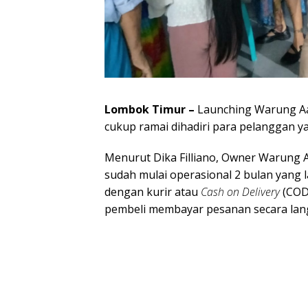
Lombok Timur –
Launching Warung Aa 
cukup ramai dihadiri para pelanggan ya
Menurut Dika Filliano, Owner Warung 
sudah mulai operasional 2 bulan yang l
dengan kurir atau
Cash on Delivery
(COD
pembeli membayar pesanan secara lang