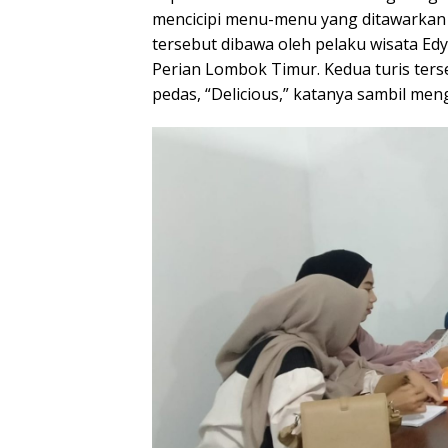
mencicipi menu-menu yang ditawarkan
tersebut dibawa oleh pelaku wisata Ed
Perian Lombok Timur. Kedua turis ter
pedas, “Delicious,” katanya sambil me