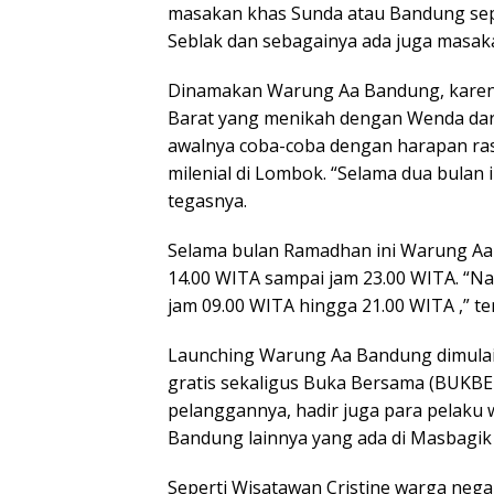
masakan khas Sunda atau Bandung sepe
Seblak dan sebagainya ada juga masaka
Dinamakan Warung Aa Bandung, karena
Barat yang menikah dengan Wenda dari
awalnya coba-coba dengan harapan ras
milenial di Lombok. “Selama dua bulan 
tegasnya.
Selama bulan Ramadhan ini Warung A
14.00 WITA sampai jam 23.00 WITA. “Nan
jam 09.00 WITA hingga 21.00 WITA ,” te
Launching Warung Aa Bandung dimulai
gratis sekaligus Buka Bersama (BUKBER)
pelanggannya, hadir juga para pelaku
Bandung lainnya yang ada di Masbagik
Seperti Wisatawan Cristine warga negar