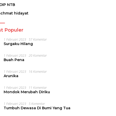
DIP NTB
achmat hidayat
t Populer
1 Februari 2023
57 Komentar
Surgaku Hilang
1 Februari 2023
20 Komentar
Buah Pena
1 Februari 2023
16 Komentar
Arunika
1 Februari 2023
11 Komentar
Mondok Merubah Diriku
1 Februari 2023
5 Komentar
Tumbuh Dewasa Di Bumi Yang Tua