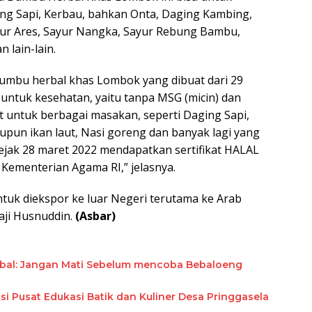
g Sapi, Kerbau, bahkan Onta, Daging Kambing,
r Ares, Sayur Nangka, Sayur Rebung Bambu,
 lain-lain.
mbu herbal khas Lombok yang dibuat dari 29
untuk kesehatan, yaitu tanpa MSG (micin) dan
 untuk berbagai masakan, seperti Daging Sapi,
pun ikan laut, Nasi goreng dan banyak lagi yang
jak 28 maret 2022 mendapatkan sertifikat HALAL
 Kementerian Agama RI,” jelasnya.
tuk diekspor ke luar Negeri terutama ke Arab
aji Husnuddin.
(Asbar)
bal: Jangan Mati Sebelum mencoba Bebaloeng
i Pusat Edukasi Batik dan Kuliner Desa Pringgasela