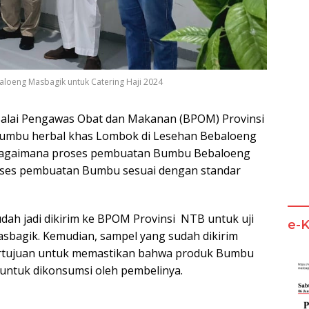
loeng Masbagik untuk Catering Haji 2024
alai Pengawas Obat dan Makanan (BPOM) Provinsi
umbu herbal khas Lombok di Lesehan Bebaloeng
bagaimana proses pembuatan Bumbu Bebaloeng
oses pembuatan Bumbu sesuai dengan standar
h jadi dikirim ke BPOM Provinsi NTB untuk uji
e-
bagik. Kemudian, sampel yang sudah dikirim
bertujuan untuk memastikan bahwa produk Bumbu
untuk dikonsumsi oleh pembelinya.