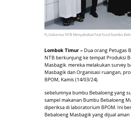
Pj Gubernur NTB MenyaksikanTest food bumbu Beba
Lombok Timur –
Dua orang Petugas B
NTB berkunjung ke tempat Produksi B
Masbagik. mereka melakukan survey 
Masbagik dan Organisasi ruangan, pr
BPOM, Kamis (14/03/24).
sebelumnya bumbu Bebaloeng yang suda
sampel makanan Bumbu Bebaloeng Mas
diperiksa di laboratorium BPOM. Ini 
Bebaloeng Masbagik yang dijual aman 