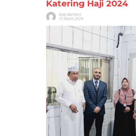
Katering Haji 2024
Asep Barnara
15 Maret 2024