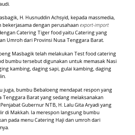
udi.
bagik, H. Husnuddin Achsyid, kepada massmedia,
n bekerjasama dengan perusahaan
export-import
dengan Catering Tiger food yaitu Catering yang
an Umroh dari Provinsi Nusa Tenggara Barat.
oeng Masbagik telah melakukan Test food catering
food bumbu tersebut digunakan untuk memasak Nasi
ging kambing, daging sapi, gulai kambing, daging
in.
u juga, bumbu Bebaloeng mendapat respon yang
sa Tenggara Barat yang sedang melaksanakan
 Penjabat Gubernur NTB, H. Lalu Gita Aryadi yang
ir di Makkah. Ia merespon langsung bumbu
an pada menu Catering Haji dan umroh dari
nya.