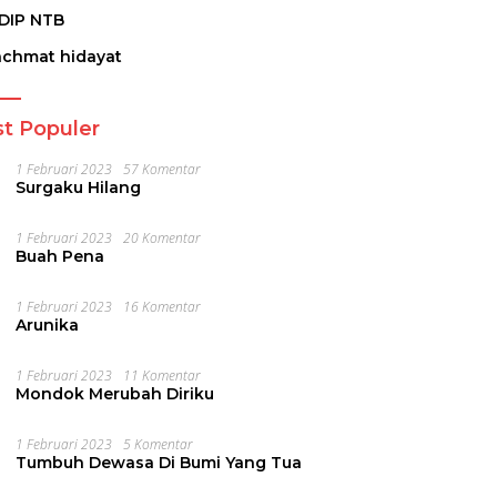
DIP NTB
achmat hidayat
t Populer
1 Februari 2023
57 Komentar
Surgaku Hilang
1 Februari 2023
20 Komentar
Buah Pena
1 Februari 2023
16 Komentar
Arunika
1 Februari 2023
11 Komentar
Mondok Merubah Diriku
1 Februari 2023
5 Komentar
Tumbuh Dewasa Di Bumi Yang Tua