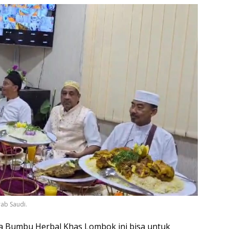
ab Saudi.
a Bumbu Herbal Khas Lombok ini bisa untuk