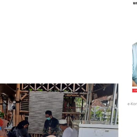
e-Kor