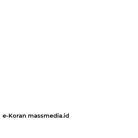
e-Koran massmedia.id