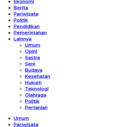
Ekonomi
Berita
Pariwisata
Politik
Pendidikan
Pemerintahan
Lainnya
Umum
Opini
Sastra
Seni
Budaya
Kesehatan
Hukum
Teknologi
Olahraga
Politik
Pertanian
Umum
Pariwisata