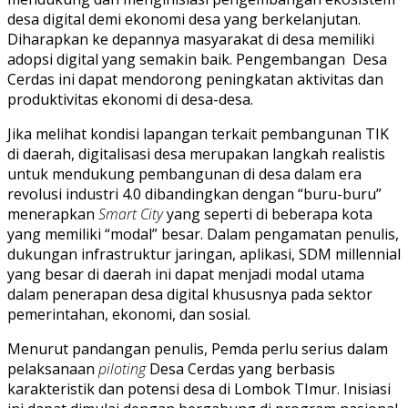
desa digital demi ekonomi desa yang berkelanjutan.
Diharapkan ke depannya masyarakat di desa memiliki
adopsi digital yang semakin baik. Pengembangan Desa
Cerdas ini dapat mendorong peningkatan aktivitas dan
produktivitas ekonomi di desa-desa.
Jika melihat kondisi lapangan terkait pembangunan TIK
di daerah, digitalisasi desa merupakan langkah realistis
untuk mendukung pembangunan di desa dalam era
revolusi industri 4.0 dibandingkan dengan “buru-buru”
menerapkan
Smart City
yang seperti di beberapa kota
yang memiliki “modal” besar. Dalam pengamatan penulis,
dukungan infrastruktur jaringan, aplikasi, SDM millennial
yang besar di daerah ini dapat menjadi modal utama
dalam penerapan desa digital khususnya pada sektor
pemerintahan, ekonomi, dan sosial.
Menurut pandangan penulis, Pemda perlu serius dalam
pelaksanaan
piloting
Desa Cerdas yang berbasis
karakteristik dan potensi desa di Lombok TImur. Inisiasi