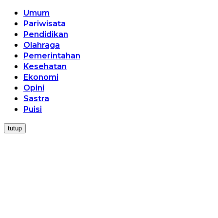
Umum
Pariwisata
Pendidikan
Olahraga
Pemerintahan
Kesehatan
Ekonomi
Opini
Sastra
Puisi
tutup