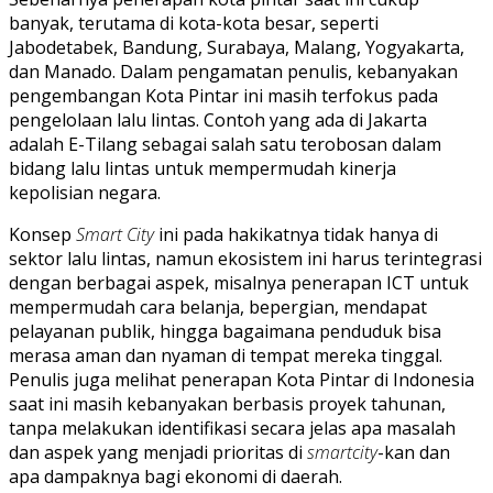
banyak, terutama di kota-kota besar, seperti
Jabodetabek, Bandung, Surabaya, Malang, Yogyakarta,
dan Manado. Dalam pengamatan penulis, kebanyakan
pengembangan Kota Pintar ini masih terfokus pada
pengelolaan lalu lintas. Contoh yang ada di Jakarta
adalah E-Tilang sebagai salah satu terobosan dalam
bidang lalu lintas untuk mempermudah kinerja
kepolisian negara.
Konsep
Smart City
ini pada hakikatnya tidak hanya di
sektor lalu lintas, namun ekosistem ini harus terintegrasi
dengan berbagai
aspek, misalnya penerapan ICT untuk
mempermudah cara belanja, bepergian, mendapat
pelayanan publik, hingga bagaimana penduduk bisa
merasa aman dan nyaman di tempat mereka tinggal.
Penulis juga melihat penerapan Kota Pintar di Indonesia
saat ini masih kebanyakan berbasis proyek tahunan,
tanpa melakukan identifikasi secara jelas apa masalah
dan aspek yang menjadi prioritas di
smartcity
-kan dan
apa dampaknya bagi ekonomi di daerah.