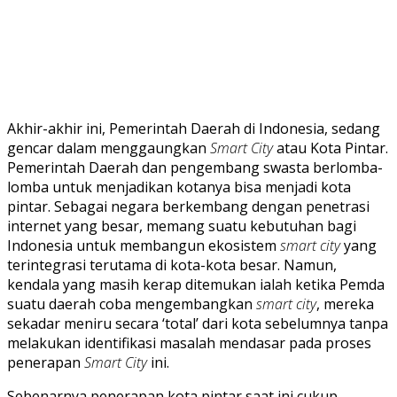
Akhir-akhir ini, Pemerintah Daerah di Indonesia, sedang
gencar dalam menggaungkan
Smart City
atau Kota Pintar.
Pemerintah Daerah dan pengembang swasta berlomba-
lomba untuk menjadikan kotanya bisa menjadi kota
pintar. Sebagai negara berkembang dengan penetrasi
internet yang besar, memang suatu kebutuhan bagi
Indonesia untuk membangun ekosistem
smart city
yang
terintegrasi terutama di kota-kota besar. Namun,
kendala yang masih kerap ditemukan ialah ketika Pemda
suatu daerah coba mengembangkan
smart city
, mereka
sekadar meniru secara ‘total’ dari kota sebelumnya tanpa
melakukan identifikasi masalah mendasar pada proses
penerapan
Smart City
ini.
Sebenarnya penerapan kota pintar saat ini cukup