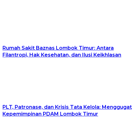
Rumah Sakit Baznas Lombok Timur: Antara
Filantropi, Hak Kesehatan, dan Ilusi Keikhlasan
PLT, Patronase, dan Krisis Tata Kelola: Menggugat
Kepemimpinan PDAM Lombok Timur