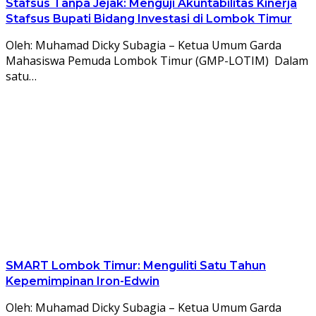
Stafsus Tanpa Jejak: Menguji Akuntabilitas Kinerja
Stafsus Bupati Bidang Investasi di Lombok Timur
Oleh: Muhamad Dicky Subagia – Ketua Umum Garda
Mahasiswa Pemuda Lombok Timur (GMP-LOTIM) Dalam
satu…
SMART Lombok Timur: Menguliti Satu Tahun
Kepemimpinan Iron-Edwin
Oleh: Muhamad Dicky Subagia – Ketua Umum Garda