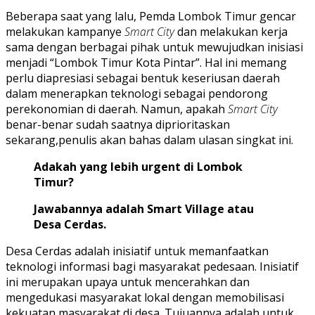
Beberapa saat yang lalu, Pemda Lombok Timur gencar
melakukan kampanye
Smart City
dan melakukan kerja
sama dengan berbagai pihak untuk mewujudkan inisiasi
menjadi “Lombok Timur Kota Pintar”. Hal ini memang
perlu diapresiasi sebagai bentuk keseriusan daerah
dalam menerapkan teknologi sebagai pendorong
perekonomian di daerah. Namun, apakah
Smart City
benar-benar sudah saatnya diprioritaskan
sekarang,penulis akan bahas dalam ulasan singkat ini.
Adakah yang lebih urgent di Lombok
Timur?
Jawabannya adalah Smart Village atau
Desa Cerdas.
Desa Cerdas adalah inisiatif untuk memanfaatkan
teknologi informasi bagi masyarakat pedesaan. Inisiatif
ini merupakan upaya untuk mencerahkan dan
mengedukasi masyarakat lokal dengan memobilisasi
kekuatan masyarakat di desa. Tujuannya adalah untuk