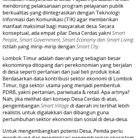
mendorong pelaksanaan program pelayanan publik
berkualitas yang diintegrasikan dengan Teknologi
Informasi dan Komunikasi (TIK) agar memberikan
manfaat maksimal bagi masyarakat desa. Secara
konseptual, ada empat pilar Desa Cerdas yakni
Smart
People
,
Smart Government, Smart Economy dan Smart Living
.
Istilah yang mirip-mirip dengan
Smart City
.
Lombok Timur adalah daerah yang sebagian besar
ekonominya ditopang dari perekonomian yang berjalan
di desa seperti pertanian dan jual beli produk lokal.
Berdasarkan data kontribusi sektor ekonomi di Lombok
Timur, tiga sektor utama yang menjadi pembentuk
PDRB, yakni pertanian, pariwisata & retail. Apa artinya?
Nah, jika melihat dari konsep Desa Cerdas di atas,
pengembangan
Smart Village
di daerah ini terlihat lebih
realistis untuk digalakkan dan dibangun guna
pertumbuhan sektor ekonomi dan sosial di desa-desa.
Untuk mengembangkan potensi Desa, Pemda perlu
mendukung dan menginisiasi pengembangan ekosistem