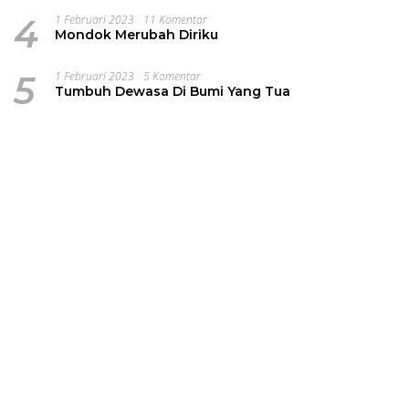
4
1 Februari 2023
11 Komentar
Mondok Merubah Diriku
5
1 Februari 2023
5 Komentar
Tumbuh Dewasa Di Bumi Yang Tua