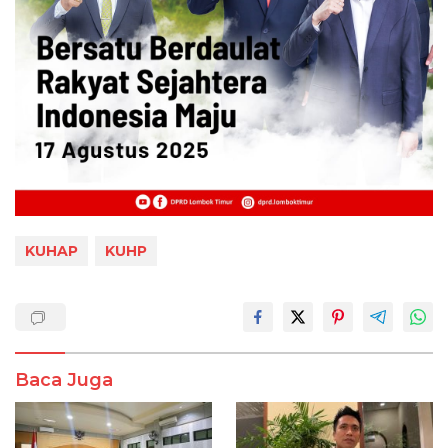
KUHAP
KUHP
Baca Juga