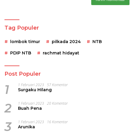
Tag Populer
lombok timur
pilkada 2024
NTB
PDIP NTB
rachmat hidayat
Post Populer
1
1 Februari 2023
57 Komentar
Surgaku Hilang
2
1 Februari 2023
20 Komentar
Buah Pena
3
1 Februari 2023
16 Komentar
Arunika