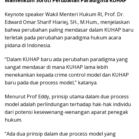
Wamenkum Soroti Perubahan Paradigma KUHAP
Keynote speaker Wakil Menteri Hukum RI, Prof. Dr.
Edward Omar Sharif Hiariej, SH., M.Hum., menjelaskan
bahwa perubahan paling mendasar dalam KUHAP baru
terletak pada perubahan paradigma hukum acara
pidana di Indonesia.
“Dalam KUHAP baru ada perubahan paradigma yang
sangat mendasar di mana KUHAP lama lebih
menekankan kepada crime control model dan KUHAP
baru pada due process model,” katanya.
Menurut Prof Eddy, prinsip utama dalam due process
model adalah perlindungan terhadap hak-hak individu
dari potensi kesewenang-wenangan aparat penegak
hukum.
“Ada dua prinsip dalam due process model yang