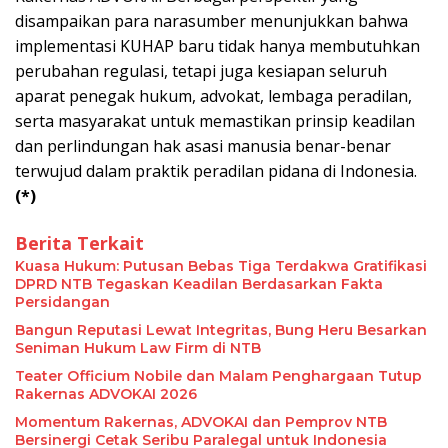
disampaikan para narasumber menunjukkan bahwa
implementasi KUHAP baru tidak hanya membutuhkan
perubahan regulasi, tetapi juga kesiapan seluruh
aparat penegak hukum, advokat, lembaga peradilan,
serta masyarakat untuk memastikan prinsip keadilan
dan perlindungan hak asasi manusia benar-benar
terwujud dalam praktik peradilan pidana di Indonesia.
(*)
Berita Terkait
Kuasa Hukum: Putusan Bebas Tiga Terdakwa Gratifikasi
DPRD NTB Tegaskan Keadilan Berdasarkan Fakta
Persidangan
Bangun Reputasi Lewat Integritas, Bung Heru Besarkan
Seniman Hukum Law Firm di NTB
Teater Officium Nobile dan Malam Penghargaan Tutup
Rakernas ADVOKAI 2026
Momentum Rakernas, ADVOKAI dan Pemprov NTB
Bersinergi Cetak Seribu Paralegal untuk Indonesia