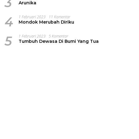
3
Arunika
4
1 Februari 2023
11 Komentar
Mondok Merubah Diriku
5
1 Februari 2023
5 Komentar
Tumbuh Dewasa Di Bumi Yang Tua