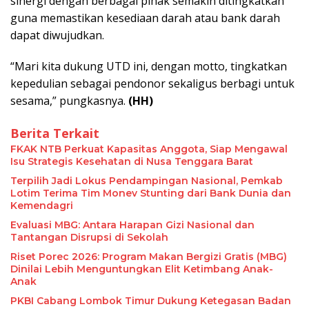
sinergi dengan berbagai pihak semakin ditingkatkan
guna memastikan kesediaan darah atau bank darah
dapat diwujudkan.
“Mari kita dukung UTD ini, dengan motto, tingkatkan
kepedulian sebagai pendonor sekaligus berbagi untuk
sesama,” pungkasnya.
(HH)
Berita Terkait
FKAK NTB Perkuat Kapasitas Anggota, Siap Mengawal
Isu Strategis Kesehatan di Nusa Tenggara Barat
Terpilih Jadi Lokus Pendampingan Nasional, Pemkab
Lotim Terima Tim Monev Stunting dari Bank Dunia dan
Kemendagri
Evaluasi MBG: Antara Harapan Gizi Nasional dan
Tantangan Disrupsi di Sekolah
Riset Porec 2026: Program Makan Bergizi Gratis (MBG)
Dinilai Lebih Menguntungkan Elit Ketimbang Anak-
Anak
PKBI Cabang Lombok Timur Dukung Ketegasan Badan