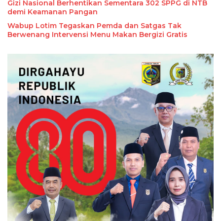
Gizi Nasional Berhentikan Sementara 302 SPPG di NTB
demi Keamanan Pangan
Wabup Lotim Tegaskan Pemda dan Satgas Tak
Berwenang Intervensi Menu Makan Bergizi Gratis