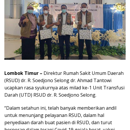
Lombok Timur –
Direktur Rumah Sakit Umum Daerah
(RSUD) dr. R. Soedjono Selong dr. Ahmad Tantowi
ucapkan rasa syukurnya atas milad ke-1 Unit Transfusi
Darah (UTD) RSUD dr. R. Soedjono Selong.
“Dalam setahun ini, telah banyak memberikan andil
untuk menunjang pelayanan RSUD, dalam hal
penyediaan darah buat pasien di RSUD, dan turut
berperan dalam terapi Covid-19 gejala berat, yakni