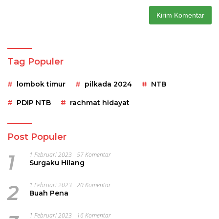
Tag Populer
lombok timur
pilkada 2024
NTB
PDIP NTB
rachmat hidayat
Post Populer
1
1 Februari 2023
57 Komentar
Surgaku Hilang
2
1 Februari 2023
20 Komentar
Buah Pena
1 Februari 2023
16 Komentar