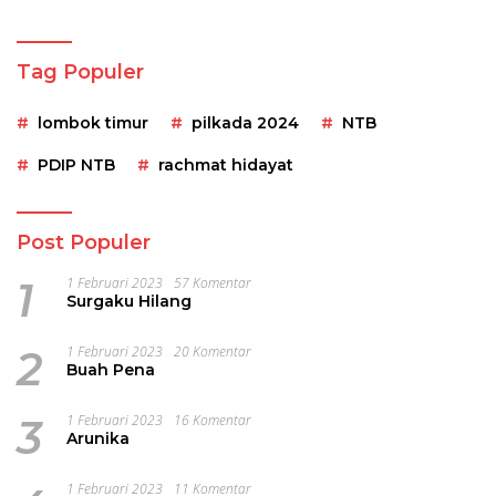
Tag Populer
lombok timur
pilkada 2024
NTB
PDIP NTB
rachmat hidayat
Post Populer
1
1 Februari 2023
57 Komentar
Surgaku Hilang
2
1 Februari 2023
20 Komentar
Buah Pena
3
1 Februari 2023
16 Komentar
Arunika
1 Februari 2023
11 Komentar