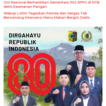
Gizi Nasional Berhentikan Sementara 302 SPPG di NTB
demi Keamanan Pangan
Wabup Lotim Tegaskan Pemda dan Satgas Tak
Berwenang Intervensi Menu Makan Bergizi Gratis