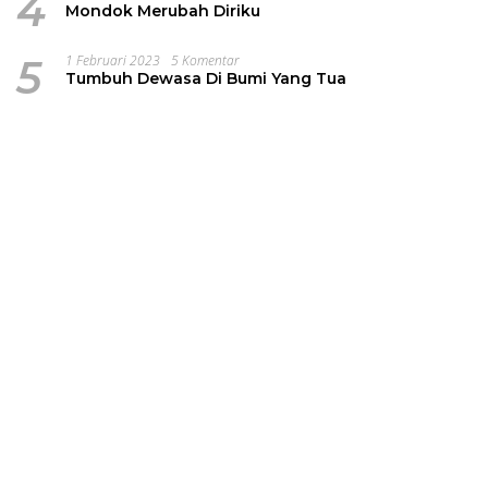
4
Mondok Merubah Diriku
5
1 Februari 2023
5 Komentar
Tumbuh Dewasa Di Bumi Yang Tua