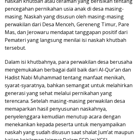
naskah khutbah atau ceramah yang berisikan tentang
pencegahan pernikahan usia anak di desa masing-
masing. Naskah yang disusun oleh masing-masing
perwakilan dari Desa Menceh, Gereneng Timur, Pare
Mas, dan Jerowaru mendapat tanggapan positif dari
Pemateri yang langsung menilai isi naskah khutbah
tersebut.
Dalam isi khutbahnya, para perwakilan desa berusaha
mengemukakan berbagai dalil baik dari Al-Qur’an dan
Hadist Nabi Muhammad tentang manfaat menikah,
syarat-syaratnya, bahkan semangat untuk melahirkan
generasi yang sehat melalui pernikahan yang
terencana. Setelah masing-masing perwakilan desa
memaparkan hasil penyusunan naskahnya,
penyelenggara kemudian menutup acara dengan
menekankan kepada peserta untuk menyampaikan
naskah yang sudah disusun saat shalat Jum’at maupun