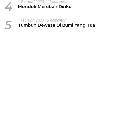
4
1 Februari 2023
11 Komentar
Mondok Merubah Diriku
5
1 Februari 2023
5 Komentar
Tumbuh Dewasa Di Bumi Yang Tua