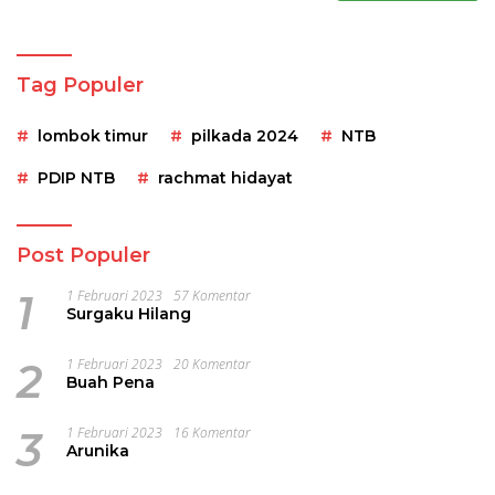
Tag Populer
lombok timur
pilkada 2024
NTB
PDIP NTB
rachmat hidayat
Post Populer
1
1 Februari 2023
57 Komentar
Surgaku Hilang
2
1 Februari 2023
20 Komentar
Buah Pena
3
1 Februari 2023
16 Komentar
Arunika