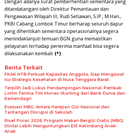
Dengan adanya surat pemberhentian sementara yang
ditandatangani oleh Direktur Pemantauan dan
Pengawasan Wilayah III, Rudi Setiawan, S.IP., M.Han.,
PKBI Cabang Lombok Timur berharap seluruh dapur
yang dihentikan sementara operasionalnya segera
menindaklanjuti temuan BGN guna memastikan
pelayanan terhadap penerima manfaat bisa segera
dilaksanakan kembali.
(*)
Berita Terkait
FKAK NTB Perkuat Kapasitas Anggota, Siap Mengawal
Isu Strategis Kesehatan di Nusa Tenggara Barat
Terpilih Jadi Lokus Pendampingan Nasional, Pemkab
Lotim Terima Tim Monev Stunting dari Bank Dunia dan
Kemendagri
Evaluasi MBG: Antara Harapan Gizi Nasional dan
Tantangan Disrupsi di Sekolah
Riset Porec 2026: Program Makan Bergizi Gratis (MBG)
Dinilai Lebih Menguntungkan Elit Ketimbang Anak-
Anak