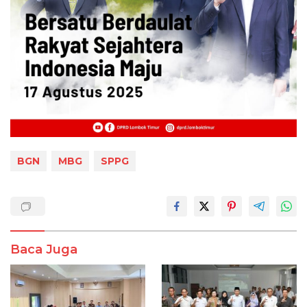
BGN
MBG
SPPG
Baca Juga