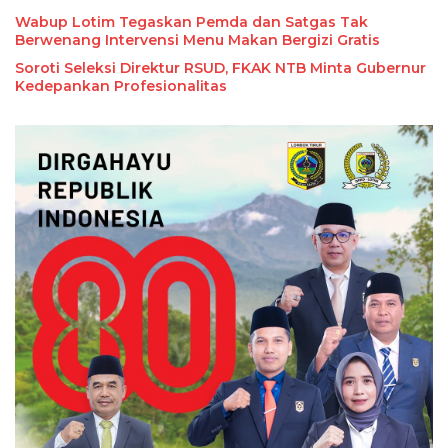
Wabup Lotim Tegaskan Pemda dan Satgas Tak
Berwenang Intervensi Menu Makan Bergizi Gratis
Soroti Seleksi Direktur RSUD, FKAK NTB Minta Gubernur
Kedepankan Profesionalitas