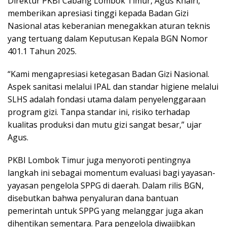
Direktur PKBI Cabang Lombok Timur, Agus Khairi,
memberikan apresiasi tinggi kepada Badan Gizi
Nasional atas keberanian menegakkan aturan teknis
yang tertuang dalam Keputusan Kepala BGN Nomor
401.1 Tahun 2025.
“Kami mengapresiasi ketegasan Badan Gizi Nasional.
Aspek sanitasi melalui IPAL dan standar higiene melalui
SLHS adalah fondasi utama dalam penyelenggaraan
program gizi. Tanpa standar ini, risiko terhadap
kualitas produksi dan mutu gizi sangat besar,” ujar
Agus.
PKBI Lombok Timur juga menyoroti pentingnya
langkah ini sebagai momentum evaluasi bagi yayasan-
yayasan pengelola SPPG di daerah. Dalam rilis BGN,
disebutkan bahwa penyaluran dana bantuan
pemerintah untuk SPPG yang melanggar juga akan
dihentikan sementara. Para pengelola diwajibkan