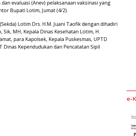
 dan evaluasi (Anev) pelaksanaan vaksinasi yang
or Bupati Lotim, Jumat (4/2).
Sekda) Lotim Drs. H.M. Juani Taofik dengan dihadiri
 Sik, MH, Kepala Dinas Kesehatan Lotim, H.
amat, para Kapolsek, Kepala Puskesmas, UPTD
T Dinas Kependudukan dan Pencatatan Sipil
e-