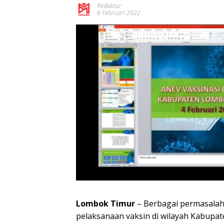
Redaktur
6 Februari 2022
Lombok Timur
– Berbagai permasala
pelaksanaan vaksin di wilayah Kabupa