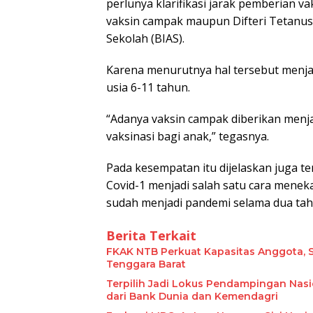
perlunya klarifikasi jarak pemberian va
vaksin campak maupun Difteri Tetanus
Sekolah (BIAS).
Karena menurutnya hal tersebut menjad
usia 6-11 tahun.
“Adanya vaksin campak diberikan menja
vaksinasi bagi anak,” tegasnya.
Pada kesempatan itu dijelaskan juga ter
Covid-1 menjadi salah satu cara menek
sudah menjadi pandemi selama dua tah
Berita Terkait
FKAK NTB Perkuat Kapasitas Anggota, S
Tenggara Barat
Terpilih Jadi Lokus Pendampingan Nas
dari Bank Dunia dan Kemendagri