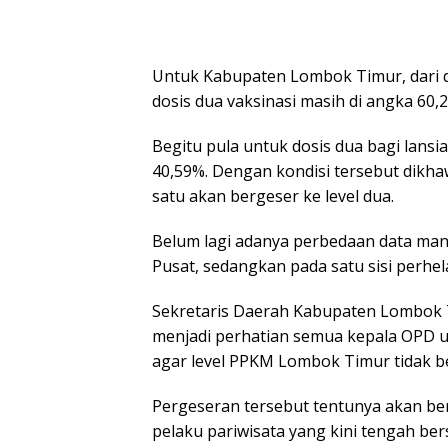
Untuk Kabupaten Lombok Timur, dari d
dosis dua vaksinasi masih di angka 60,
Begitu pula untuk dosis dua bagi lansi
40,59%. Dengan kondisi tersebut dikha
satu akan bergeser ke level dua.
Belum lagi adanya perbedaan data man
Pusat, sedangkan pada satu sisi perhe
Sekretaris Daerah Kabupaten Lombok Ti
menjadi perhatian semua kepala OPD 
agar level PPKM Lombok Timur tidak b
Pergeseran tersebut tentunya akan be
pelaku pariwisata yang kini tengah b