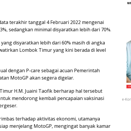
ata terakhir tanggal 4 Februari 2022 mengenai
23%, sedangkan minimal disyaratkan lebih dari 70%.‎
a yang disyaratkan lebih dari 60% masih di angka
watirkan Lombok Timur yang kini berada di level
ual dengan P-care sebagai acuan Pemerintah
latan MotoGP akan segera digelar.
mur H.M. Juaini Taofik berharap hal tersebut
untuk mendorong kembali pencapaian vaksinasi
e-Kor
ergeser.
rimbas terhadap aktivitas ekonomi, utamanya
ersiap menjelang MotoGP, mengingat banyak kamar