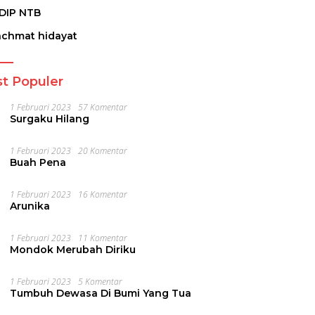
DIP NTB
achmat hidayat
t Populer
1 Februari 2023
57 Komentar
Surgaku Hilang
1 Februari 2023
20 Komentar
Buah Pena
1 Februari 2023
16 Komentar
Arunika
1 Februari 2023
11 Komentar
Mondok Merubah Diriku
1 Februari 2023
5 Komentar
Tumbuh Dewasa Di Bumi Yang Tua