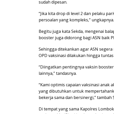
sudah dipesan.
“Jika kita drop di level 2 dan pelaku p
persoalan yang kompleks,” ungkapnya
Begitu juga kata Sekda, mengenai balap
booster juga didorong bagi ASN baik
Sehingga ditekankan agar ASN segera m
OPD vaksinasi dilakukan hingga tuntas
“Diingatkan pentingnya vaksin booster
lainnya,” tandasnya.
“Kami optimis capaian vaksinasi ana
yang dibutuhkan untuk mempertahanka
bekerja sama dan bersinergi,” tambah 
‎Di tempat yang sama Kapolres Lombo