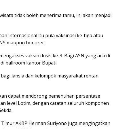
ariwisata tidak boleh menerima tamu, ini akan menjadi
.
an internasional itu pula vaksinasi ke-tiga atau
 PNS maupun honorer.
engakses vaksin dosis ke-3. Bagi ASN yang ada di
 di ballroom kantor Bupati.
 bagi lansia dan kelompok masyarakat rentan
k akan dapat mendorong pemenuhan persentase
n level Lotim, dengan catatan seluruh komponen
Sekda.
k Timur AKBP Herman Suriyono juga mengingatkan