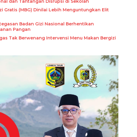
onal dan Tantangan Disrupsi di Sekolah
i Gratis (MBG) Dinilai Lebih Menguntungkan Elit
egasan Badan Gizi Nasional Berhentikan
manan Pangan
as Tak Berwenang Intervensi Menu Makan Bergizi