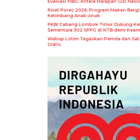
Evaluasi MBG: Antara Harapan Gizi Nasi
Riset Porec 2026: Program Makan Bergiz
Ketimbang Anak-Anak
PKBI Cabang Lombok Timur Dukung Ket
Sementara 302 SPPG di NTB demi Kea
Wabup Lotim Tegaskan Pemda dan Satg
Gratis