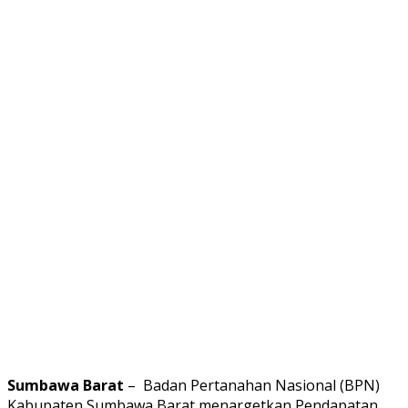
Sumbawa Barat
– Badan Pertanahan Nasional (BPN)
Kabupaten Sumbawa Barat menargetkan Pendapatan