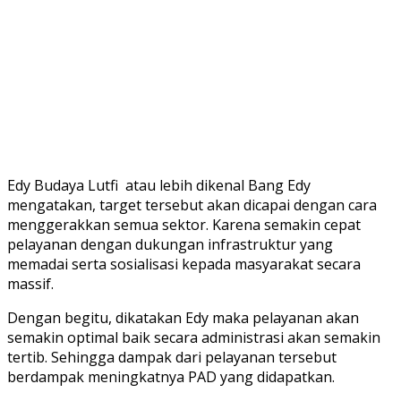
Edy Budaya Lutfi atau lebih dikenal Bang Edy
mengatakan, target tersebut akan dicapai dengan cara
menggerakkan semua sektor. Karena semakin cepat
pelayanan dengan dukungan infrastruktur yang
memadai serta sosialisasi kepada masyarakat secara
massif.
Dengan begitu, dikatakan Edy maka pelayanan akan
semakin optimal baik secara administrasi akan semakin
tertib. Sehingga dampak dari pelayanan tersebut
berdampak meningkatnya PAD yang didapatkan.