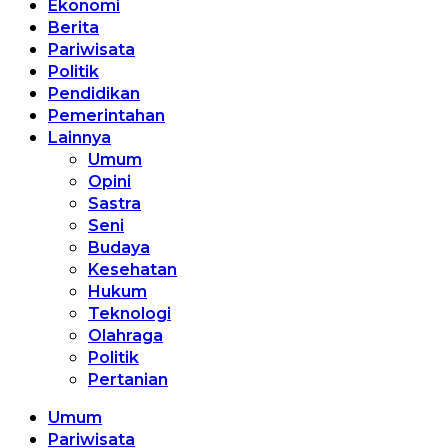
Ekonomi
Berita
Pariwisata
Politik
Pendidikan
Pemerintahan
Lainnya
Umum
Opini
Sastra
Seni
Budaya
Kesehatan
Hukum
Teknologi
Olahraga
Politik
Pertanian
Umum
Pariwisata