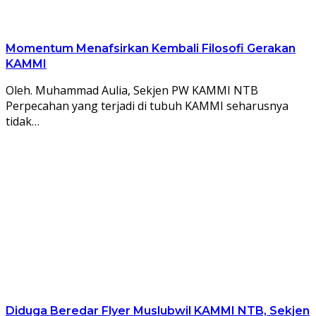
Momentum Menafsirkan Kembali Filosofi Gerakan
KAMMI
Oleh. Muhammad Aulia, Sekjen PW KAMMI NTB
Perpecahan yang terjadi di tubuh KAMMI seharusnya
tidak…
Diduga Beredar Flyer Muslubwil KAMMI NTB, Sekjen