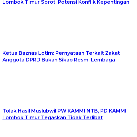
Lombok Timur Soroti Potensi Konflik Kepentingan
Ketua Baznas Lotim: Pernyataan Terkait Zakat
Anggota DPRD Bukan Sikap Resmi Lembaga
Tolak Hasil Muslubwil PW KAMMI NTB, PD KAMMI
Lombok Timur Tegaskan Tidak Terlibat