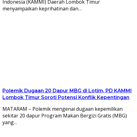
Indonesia (KAMMI) Daerah Lombok Timur
menyampaikan keprihatinan dan…
Polemik Dugaan 20 Dapur MBG di Lotim, PD KAMMI
Lombok Timur Soroti Potensi Konflik Kepentingan
MATARAM – Polemik mengenai dugaan kepemilikan
sekitar 20 dapur Program Makan Bergizi Gratis (MBG)
yang…