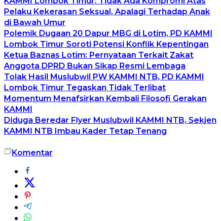
KAMMI Lombok Timur: Tidak Ada Kompromi Atas
Pelaku Kekerasan Seksual, Apalagi Terhadap Anak
di Bawah Umur
Polemik Dugaan 20 Dapur MBG di Lotim, PD KAMMI
Lombok Timur Soroti Potensi Konflik Kepentingan
Ketua Baznas Lotim: Pernyataan Terkait Zakat
Anggota DPRD Bukan Sikap Resmi Lembaga
Tolak Hasil Muslubwil PW KAMMI NTB, PD KAMMI
Lombok Timur Tegaskan Tidak Terlibat
Momentum Menafsirkan Kembali Filosofi Gerakan
KAMMI
Diduga Beredar Flyer Muslubwil KAMMI NTB, Sekjen
KAMMI NTB Imbau Kader Tetap Tenang
Komentar