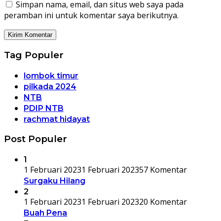
Simpan nama, email, dan situs web saya pada
peramban ini untuk komentar saya berikutnya.
Tag Populer
lombok timur
pilkada 2024
NTB
PDIP NTB
rachmat hidayat
Post Populer
1
1 Februari 2023
1 Februari 2023
57 Komentar
Surgaku Hilang
2
1 Februari 2023
1 Februari 2023
20 Komentar
Buah Pena