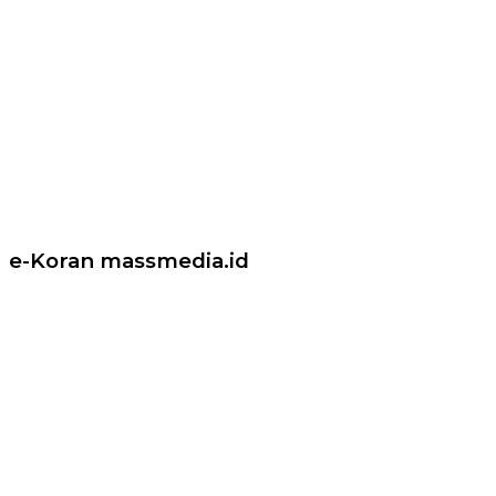
e-Koran massmedia.id