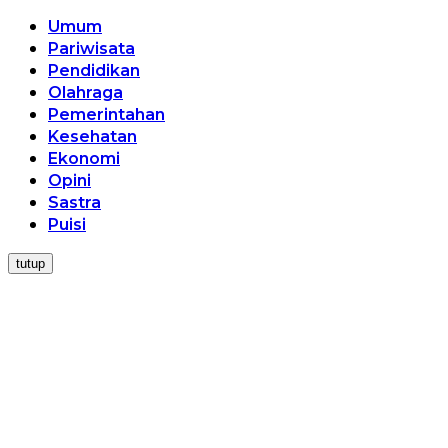
Umum
Pariwisata
Pendidikan
Olahraga
Pemerintahan
Kesehatan
Ekonomi
Opini
Sastra
Puisi
tutup