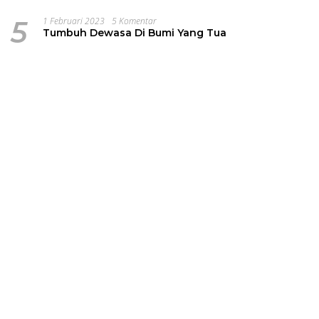
5
1 Februari 2023
5 Komentar
Tumbuh Dewasa Di Bumi Yang Tua