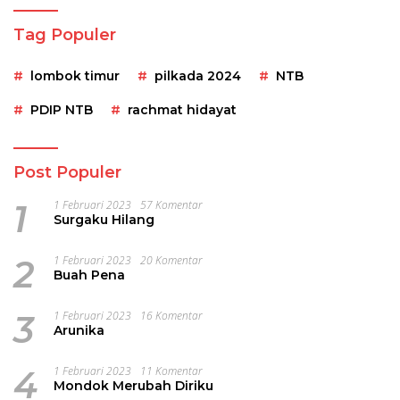
Tag Populer
lombok timur
pilkada 2024
NTB
PDIP NTB
rachmat hidayat
Post Populer
1
1 Februari 2023
57 Komentar
Surgaku Hilang
2
1 Februari 2023
20 Komentar
Buah Pena
3
1 Februari 2023
16 Komentar
Arunika
4
1 Februari 2023
11 Komentar
Mondok Merubah Diriku