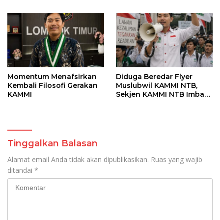
Sikap Resmi Lembaga
Tidak Terlibat
Momentum Menafsirkan
Diduga Beredar Flyer
Kembali Filosofi Gerakan
Muslubwil KAMMI NTB,
KAMMI
Sekjen KAMMI NTB Imbau
Kader Tetap Tenang
Tinggalkan Balasan
Alamat email Anda tidak akan dipublikasikan.
Ruas yang wajib
ditandai
*