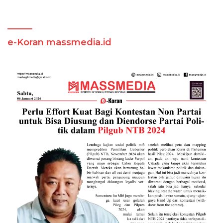
e-Koran massmedia.id