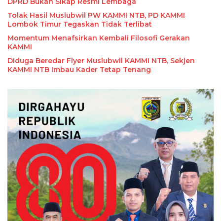
DPRD Bukan Sikap Resmi Lembaga
Tolak Hasil Muslubwil PW KAMMI NTB, PD KAMMI
Lombok Timur Tegaskan Tidak Terlibat
Momentum Menafsirkan Kembali Filosofi Gerakan
KAMMI
Diduga Beredar Flyer Muslubwil KAMMI NTB, Sekjen
KAMMI NTB Imbau Kader Tetap Tenang