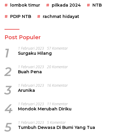
lombok timur
pilkada 2024
NTB
PDIP NTB
rachmat hidayat
Post Populer
1
1 Februari 2023
57 Komentar
Surgaku Hilang
2
1 Februari 2023
20 Komentar
Buah Pena
3
1 Februari 2023
16 Komentar
Arunika
4
1 Februari 2023
11 Komentar
Mondok Merubah Diriku
5
1 Februari 2023
5 Komentar
Tumbuh Dewasa Di Bumi Yang Tua