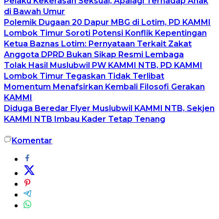
Pelaku Kekerasan Seksual, Apalagi Terhadap Anak
di Bawah Umur
Polemik Dugaan 20 Dapur MBG di Lotim, PD KAMMI
Lombok Timur Soroti Potensi Konflik Kepentingan
Ketua Baznas Lotim: Pernyataan Terkait Zakat
Anggota DPRD Bukan Sikap Resmi Lembaga
Tolak Hasil Muslubwil PW KAMMI NTB, PD KAMMI
Lombok Timur Tegaskan Tidak Terlibat
Momentum Menafsirkan Kembali Filosofi Gerakan
KAMMI
Diduga Beredar Flyer Muslubwil KAMMI NTB, Sekjen
KAMMI NTB Imbau Kader Tetap Tenang
Komentar