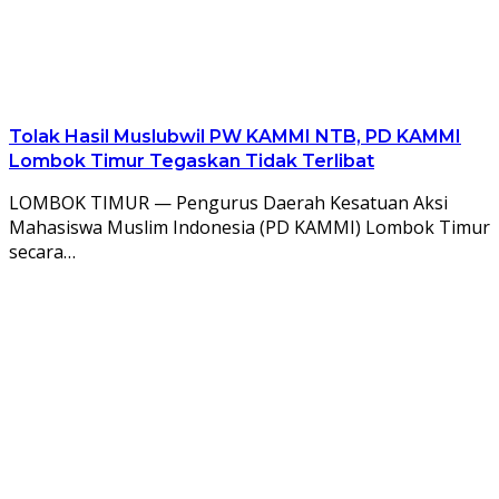
Tolak Hasil Muslubwil PW KAMMI NTB, PD KAMMI
Lombok Timur Tegaskan Tidak Terlibat
LOMBOK TIMUR — Pengurus Daerah Kesatuan Aksi
Mahasiswa Muslim Indonesia (PD KAMMI) Lombok Timur
secara…