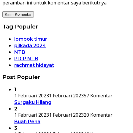
peramban ini untuk komentar saya berikutnya.
Tag Populer
lombok timur
pilkada 2024
NTB
PDIP NTB
rachmat hidayat
Post Populer
1
1 Februari 2023
1 Februari 2023
57 Komentar
Surgaku Hilang
2
1 Februari 2023
1 Februari 2023
20 Komentar
Buah Pena
3