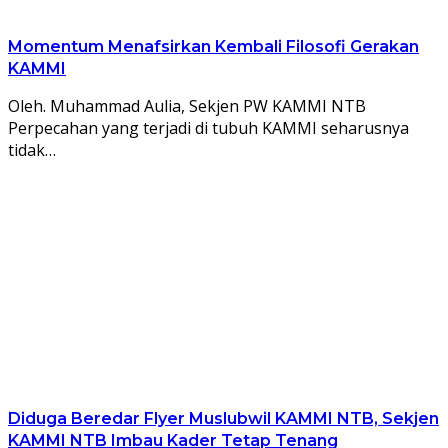
Momentum Menafsirkan Kembali Filosofi Gerakan
KAMMI
Oleh. Muhammad Aulia, Sekjen PW KAMMI NTB
Perpecahan yang terjadi di tubuh KAMMI seharusnya
tidak…
Diduga Beredar Flyer Muslubwil KAMMI NTB, Sekjen
KAMMI NTB Imbau Kader Tetap Tenang