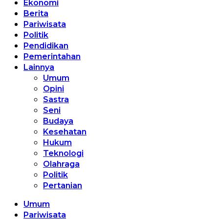
Ekonomi
Berita
Pariwisata
Politik
Pendidikan
Pemerintahan
Lainnya
Umum
Opini
Sastra
Seni
Budaya
Kesehatan
Hukum
Teknologi
Olahraga
Politik
Pertanian
Umum
Pariwisata