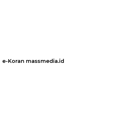
e-Koran massmedia.id