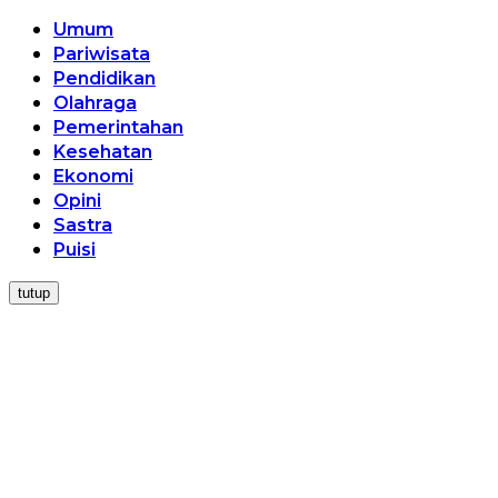
Umum
Pariwisata
Pendidikan
Olahraga
Pemerintahan
Kesehatan
Ekonomi
Opini
Sastra
Puisi
tutup