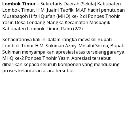
Lombok Timur
– Sekretaris Daerah (Sekda) Kabupaten
Lombok Timur, H.M. Juaini Taofik, M.AP hadiri penutupan
Musabaqoh Hifzil Qur’an (MHQ) ke- 2 di Ponpes Thohir
Yasin Desa Lendang Nangka Kecamatan Masbagik
Kabupaten Lombok Timur, Rabu (2/2).
Kehadirannya kali ini dalam rangka mewakili Bupati
Lombok Timur H.M. Sukiman Azmy. Melalui Sekda, Bupati
Sukiman menyampaikan apresiasi atas terselenggaranya
MHQ ke-2 Ponpes Thohir Yasin. Apresiasi tersebut
diberikan kepada seluruh komponen yang mendukung
proses kelancaran acara tersebut.