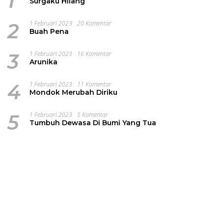
1
Surgaku Hilang
2
1 Februari 2023
20 Komentar
Buah Pena
3
1 Februari 2023
16 Komentar
Arunika
4
1 Februari 2023
11 Komentar
Mondok Merubah Diriku
5
1 Februari 2023
5 Komentar
Tumbuh Dewasa Di Bumi Yang Tua