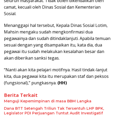
seluruh masyarakat. Tidak boleh dikendalikan oleh
camat, kecuali oleh Dinas Sosial dan Kementerian
Sosial.
Menanggapi hal tersebut, Kepala Dinas Sosial Lotim,
Mahsin mengaku sudah mengkonfirmasi dua
pegawainya dan sudah ditindaklanjuti. Apabila temuan
sesuai dengan yang disampaikan itu, kata dia, dua
pegawai itu sudah melakukan kesalahan besar dan
akan diberikan sanksi tegas.
“Nanti akan kita pelajari motifnya. Hasil tindak-lanjut
kita, dua pegawai kita itu merupakan staf dan peksos
(fungsional),” pungkasnya.
(HH)
Berita Terkait
Menguji Kepemimpinan di masa BBM Langka
Dana BTT Setengah Triliun Tak Tersentuh LHP BPK,
Legislator PDI Perjuangan Tuntut Audit Investigatif