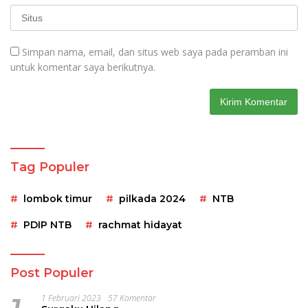
Simpan nama, email, dan situs web saya pada peramban ini
untuk komentar saya berikutnya.
Tag Populer
lombok timur
pilkada 2024
NTB
PDIP NTB
rachmat hidayat
Post Populer
1 Februari 2023
57 Komentar