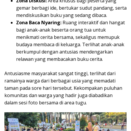
Zona Diskusi:
Area khusus bagi peserta yang
gemar berbagi ide, bertukar sudut pandang, serta
mendiskusikan buku yang sedang dibaca.
Zona Baca Nyaring:
Ruang interaktif dan hangat
bagi anak-anak beserta orang tua untuk
menikmati cerita bersama, sekaligus memupuk
budaya membaca di keluarga. Terlihat anak-anak
berkumpul dengan antusias mendengarkan
relawan yang membacakan buku cerita.
Antusiasme masyarakat sangat tinggi, terlihat dari
ramainya warga dari berbagai usia yang memadati
taman pada sore hari tersebut. Kekompakan puluhan
komunitas dan warga yang hadir juga diabadikan
dalam sesi foto bersama di area tugu.