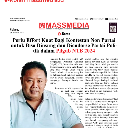
e-Koran massmedia.id