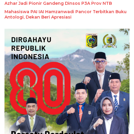
Azhar Jadi Pionir Gandeng Dinsos P3A Prov NTB
Mahasiswa PAI IAI Hamzanwadi Pancor Terbitkan Buku
Antologi, Dekan Beri Apresiasi