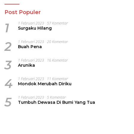
Post Populer
1
1 Februari 2023
57 Komentar
Surgaku Hilang
2
1 Februari 2023
20 Komentar
Buah Pena
3
1 Februari 2023
16 Komentar
Arunika
4
1 Februari 2023
11 Komentar
Mondok Merubah Diriku
5
1 Februari 2023
5 Komentar
Tumbuh Dewasa Di Bumi Yang Tua