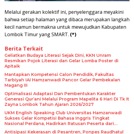
Melalui gerakan kolektif ini, penyelenggara meyakini
bahwa setiap halaman yang dibaca merupakan langkah
kecil namun bermakna untuk mewujudkan Kabupaten
Lombok Timur yang SMART.
(*)
Berita Terkait
Geliatkan Budaya Literasi Sejak Dini, KKN Unram
Resmikan Pojok Literasi dan Gelar Lomba Poster di
Apitaik
Mantapkan Kompetensi Calon Pendidik, Fakultas
Tarbiyah IAI Hamzanwadi Pancor Gelar Pembekalan
Magang III
Optimalisasi Adaptasi Dan Pembentukan Karakter
Generasi Qur’ani Melalui Program Mapelita 6 Hari Di Tk It
Zayna Lombok Tahun Ajaran 2026/2027
UKM English Speaking Club Universitas Hamzanwadi
Sukses Gelar Kompetisi Bahasa Inggris Tingkat
Nasional Perdana, Hadirkan Ratusan Peserta dari
Seluruh Indonesia
Antisipasi Kekerasan di Pesantren, Ponpes Raudhatul