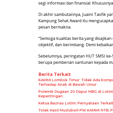
segi informasi dan finansial. Khususnya
Di akhir sambutannya, Juaini Taofik 
Kampung Sehat Award itu mengucapkan
pesan bermakna.
“Semoga kualitas berita yang disajikan
objektif, dan berimbang. Demi kebaika
Sebelumnya, peringatan HUT SMSI ke-5
berupa pemberian santunan kepada m
Berita Terkait
KAMMI Lombok Timur: Tidak Ada Kompro
Terhadap Anak di Bawah Umur
Polemik Dugaan 20 Dapur MBG di Lotim
Kepentingan
Ketua Baznas Lotim: Pernyataan Terka
Tolak Hasil Muslubwil PW KAMMI NTB, 