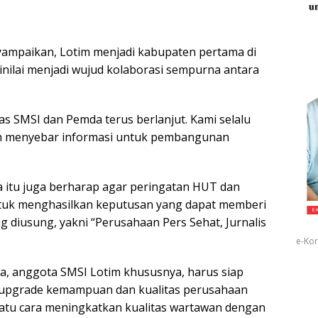
ampaikan, Lotim menjadi kabupaten pertama di
inilai menjadi wujud kolaborasi sempurna antara
as SMSI dan Pemda terus berlanjut. Kami selalu
h menyebar informasi untuk pembangunan
 itu juga berharap agar peringatan HUT dan
ntuk menghasilkan keputusan yang dapat memberi
g diusung, yakni “Perusahaan Pers Sehat, Jurnalis
e-Kor
a, anggota SMSI Lotim khususnya, harus siap
engupgrade kemampuan dan kualitas perusahaan
atu cara meningkatkan kualitas wartawan dengan