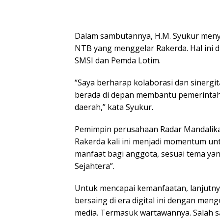
Dalam sambutannya, H.M. Syukur meny
NTB yang menggelar Rakerda. Hal ini d
SMSI dan Pemda Lotim.
“Saya berharap kolaborasi dan sinergit
berada di depan membantu pemerinta
daerah,” kata Syukur.
Pemimpin perusahaan Radar Mandalika
Rakerda kali ini menjadi momentum u
manfaat bagi anggota, sesuai tema yan
Sejahtera”.
Untuk mencapai kemanfaatan, lanjutny
bersaing di era digital ini dengan m
media. Termasuk wartawannya. Salah s