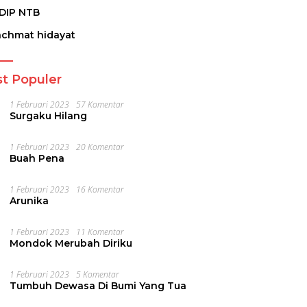
DIP NTB
achmat hidayat
t Populer
1 Februari 2023
57 Komentar
Surgaku Hilang
1 Februari 2023
20 Komentar
Buah Pena
1 Februari 2023
16 Komentar
Arunika
1 Februari 2023
11 Komentar
Mondok Merubah Diriku
1 Februari 2023
5 Komentar
Tumbuh Dewasa Di Bumi Yang Tua