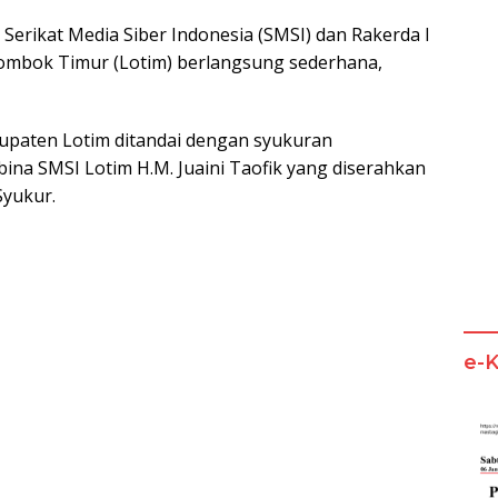
Serikat Media Siber Indonesia (SMSI) dan Rakerda I
Lombok Timur (Lotim) berlangsung sederhana,
upaten Lotim ditandai dengan syukuran
a SMSI Lotim H.M. Juaini Taofik yang diserahkan
Syukur.
e-