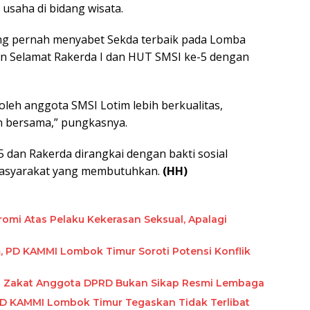
 usaha di bidang wisata.
yang pernah menyabet Sekda terbaik pada Lomba
 Selamat Rakerda I dan HUT SMSI ke-5 dengan
 oleh anggota SMSI Lotim lebih berkualitas,
n bersama,” pungkasnya.
 dan Rakerda dirangkai dengan bakti sosial
asyarakat yang membutuhkan.
(HH)
mi Atas Pelaku Kekerasan Seksual, Apalagi
, PD KAMMI Lombok Timur Soroti Potensi Konflik
it Zakat Anggota DPRD Bukan Sikap Resmi Lembaga
PD KAMMI Lombok Timur Tegaskan Tidak Terlibat