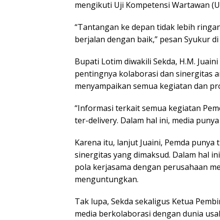
mengikuti Uji Kompetensi Wartawan (
“Tantangan ke depan tidak lebih ringan.
berjalan dengan baik,” pesan Syukur d
Bupati Lotim diwakili Sekda, H.M. Jua
pentingnya kolaborasi dan sinergitas 
menyampaikan semua kegiatan dan pr
“Informasi terkait semua kegiatan Pem
ter-delivery. Dalam hal ini, media puny
Karena itu, lanjut Juaini, Pemda puny
sinergitas yang dimaksud. Dalam hal i
pola kerjasama dengan perusahaan medi
menguntungkan.
Tak lupa, Sekda sekaligus Ketua Pemb
media berkolaborasi dengan dunia us