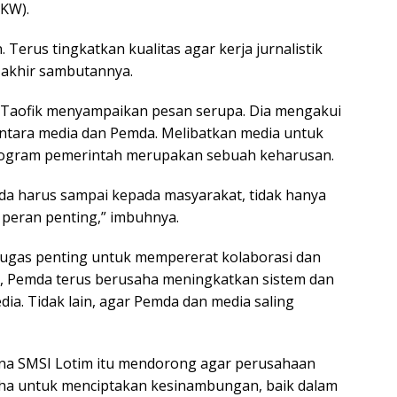
UKW).
 Terus tingkatkan kualitas agar kerja jurnalistik
i akhir sambutannya.
ini Taofik menyampaikan pesan serupa. Dia mengakui
antara media dan Pemda. Melibatkan media untuk
ogram pemerintah merupakan sebuah keharusan.
da harus sampai kepada masyarakat, tidak hanya
a peran penting,” imbuhnya.
a tugas penting untuk mempererat kolaborasi dan
ni, Pemda terus berusaha meningkatkan sistem dan
a. Tidak lain, agar Pemda dan media saling
ina SMSI Lotim itu mendorong agar perusahaan
aha untuk menciptakan kesinambungan, baik dalam