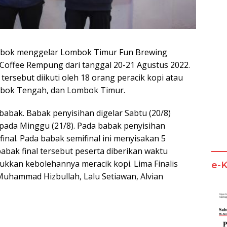
mbok menggelar Lombok Timur Fun Brewing
Coffee Rempung dari tanggal 20-21 Agustus 2022.
tersebut diikuti oleh 18 orang peracik kopi atau
mbok Tengah, dan Lombok Timur.
 babak. Babak penyisihan digelar Sabtu (20/8)
 pada Minggu (21/8). Pada babak penyisihan
nal. Pada babak semifinal ini menyisakan 5
abak final tersebut peserta diberikan waktu
kkan kebolehannya meracik kopi. Lima Finalis
e-
Muhammad Hizbullah, Lalu Setiawan, Alvian