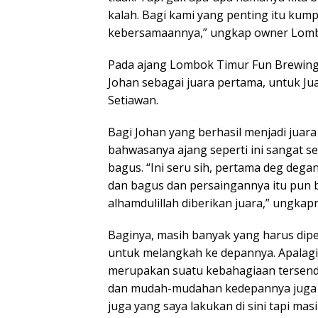
kalah. Bagi kami yang penting itu kum
kebersamaannya,” ungkap owner Lombo
Pada ajang Lombok Timur Fun Brewing
Johan sebagai juara pertama, untuk Jua
Setiawan.
Bagi Johan yang berhasil menjadi juara
bahwasanya ajang seperti ini sangat s
bagus. “Ini seru sih, pertama deg dega
dan bagus dan persaingannya itu pun bis
alhamdulillah diberikan juara,” ungkap
Baginya, masih banyak yang harus dipel
untuk melangkah ke depannya. Apalagi 
merupakan suatu kebahagiaan tersendi
dan mudah-mudahan kedepannya juga sa
juga yang saya lakukan di sini tapi ma