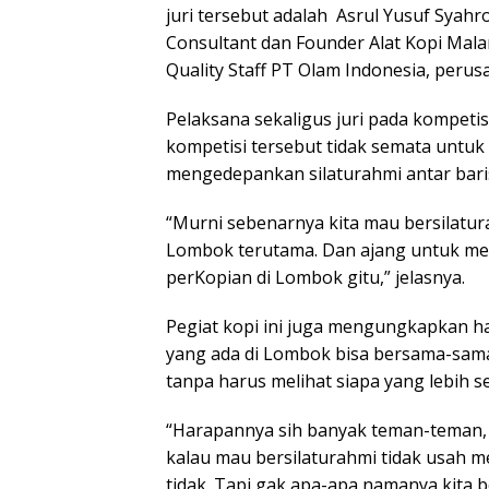
juri tersebut adalah Asrul Yusuf Syahr
Consultant dan Founder Alat Kopi Mal
Quality Staff PT Olam Indonesia, perus
Pelaksana sekaligus juri pada kompetis
kompetisi tersebut tidak semata untuk 
mengedepankan silaturahmi antar bari
“Murni sebenarnya kita mau bersilatura
Lombok terutama. Dan ajang untuk m
perKopian di Lombok gitu,” jelasnya.
Pegiat kopi ini juga mengungkapkan h
yang ada di Lombok bisa bersama-sam
tanpa harus melihat siapa yang lebih s
“Harapannya sih banyak teman-teman, b
kalau mau bersilaturahmi tidak usah me
tidak. Tapi gak apa-apa namanya kita