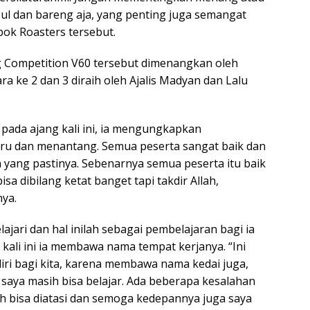
pul dan bareng aja, yang penting juga semangat
k Roasters tersebut.
 Competition V60 tersebut dimenangkan oleh
ra ke 2 dan 3 diraih oleh Ajalis Madyan dan Lalu
 pada ajang kali ini, ia mengungkapkan
eru dan menantang. Semua peserta sangat baik dan
n yang pastinya. Sebenarnya semua peserta itu baik
a dibilang ketat banget tapi takdir Allah,
nya.
ajari dan hal inilah sebagai pembelajaran bagi ia
kali ini ia membawa nama tempat kerjanya. “Ini
ri bagi kita, karena membawa nama kedai juga,
ya masih bisa belajar. Ada beberapa kesalahan
sih bisa diatasi dan semoga kedepannya juga saya