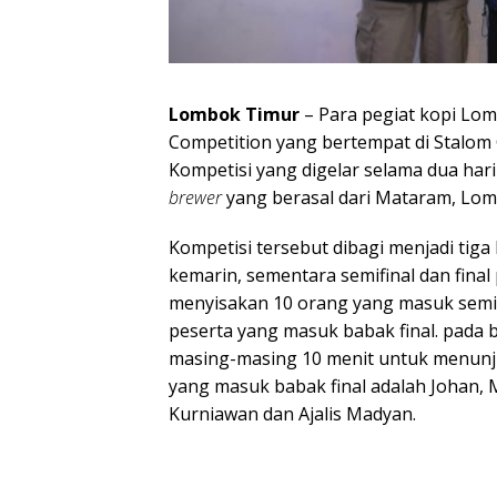
Lombok Timur
– Para pegiat kopi Lo
Competition yang bertempat di Stalom 
Kompetisi yang digelar selama dua hari 
brewer
yang berasal dari Mataram, Lo
Kompetisi tersebut dibagi menjadi tiga
kemarin, sementara semifinal dan final
menyisakan 10 orang yang masuk semifi
peserta yang masuk babak final. pada b
masing-masing 10 menit untuk menunju
yang masuk babak final adalah Johan, 
Kurniawan dan Ajalis Madyan.