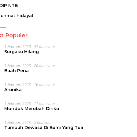
DIP NTB
achmat hidayat
t Populer
1 Februari 2023
57 Komentar
Surgaku Hilang
1 Februari 2023
20 Komentar
Buah Pena
1 Februari 2023
16 Komentar
Arunika
1 Februari 2023
11 Komentar
Mondok Merubah Diriku
1 Februari 2023
5 Komentar
Tumbuh Dewasa Di Bumi Yang Tua