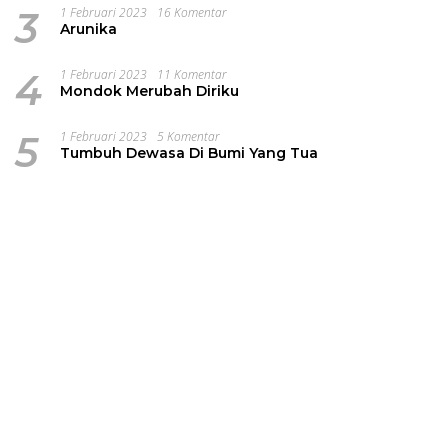
3
1 Februari 2023
16 Komentar
Arunika
4
1 Februari 2023
11 Komentar
Mondok Merubah Diriku
5
1 Februari 2023
5 Komentar
Tumbuh Dewasa Di Bumi Yang Tua