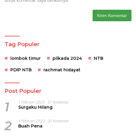
untuk komentar saya berikutnya.
Tag Populer
lombok timur
pilkada 2024
NTB
PDIP NTB
rachmat hidayat
Post Populer
1
1 Februari 2023
57 Komentar
Surgaku Hilang
2
1 Februari 2023
20 Komentar
Buah Pena