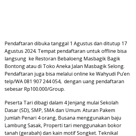
Pendaftaran dibuka tanggal 1 Agustus dan ditutup 17
Agustus 2024. Tempat pendaftaran untuk offline bisa
langsung ke Restoran Bebaloeng Masbagik Bagik
Bontong atau di Toko Aneka Jalan Masbagik Selong.
Pendaftaran juga bisa melalui online ke Wahyudi Pu’en
telp/WA 081 907 244 054, dengan uang pendaftaran
sebesar Rp100.000/Group.
Peserta Tari dibagi dalam 4 Jenjang mulai Sekolah
Dasar (SD), SMP, SMA dan Umum. Aturan Pakem
Jumlah Penari 4 orang, Busana menggunakan baju
Lambung Sasak, Properti tari menggunakan bokor
tanah (gerabah) dan kain motif Songket. Teknikal