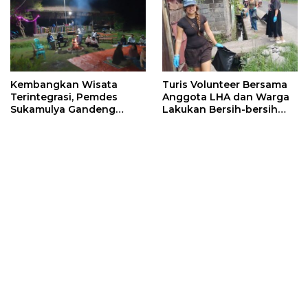
Turis Volunteer Bersama
Kembangkan Wisata
Anggota LHA dan Warga
Terintegrasi, Pemdes
Lakukan Bersih-bersih
Sukamulya Gandeng
Sampah
Pelaku Wisata dan
Relawan Asing