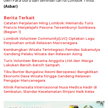
oleh Para Guru dan seniman tari di Lombok Timur.
(Asbar)
Berita Terkait
​Catatan Perjalanan Ming Lombok: Memandu Turis
Prancis Menjelajahi Pesona Tersembunyi Sumbawa
(Bagian 1)
Lombok Volunteer Community(LVC) Ciptakan Lagu
Perpisahan untuk Relawan Mancanegara
Kembangkan Wisata Terintegrasi, Pemdes Sukamulya
Gandeng Pelaku Wisata dan Relawan Asing
Turis Volunteer Bersama Anggota LHA dan Warga
Lakukan Bersih-bersih Sampah
Tibu Bunter Bungalow Resmi Beroperasi: Bangkitkan
Ekonomi Desa Wisata hingga Gandeng Relawan
Pengajar Mancanegara
Klinik Pariwisata Internasional Nusa Medica Hadir di
Sembalun, Standar Keselamatan Rinjani Naik Kelas