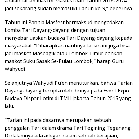
adalah tarian maskot Masfest dari Tahun 2016-2024.
Jadi sekarang sudah memasuki Tahun ke-9,” bebernya.
Tahun ini Panitia Masfest bermaksud mengadakan
Lomba Tari Dayang-dayang dengan tujuan
menyebarluaskan budaya Tari Dayang-dayang kepada
masyarakat. “Diharapkan nantinya tarian ini juga bisa
jadi maskot Masbagik atau Lombok Timur bahkan
maskot Suku Sasak Se-Pulau Lombok,” harap Guru
Wahyudi.
Selanjutnya Wahyudi Pu’en menuturkan, bahwa Tarian
Dayang-dayang tercipta oleh dirinya pada Event Expo
Budaya Dispar Lotim di TMII Jakarta Tahun 2015 yang
lalu.
“Tarian ini pada dasarnya merupakan sebuah
penggalan Tari dalam drama Tari Tegining Teganang.
Di dalamnya ada adegan dalam sebuah kerajaan,