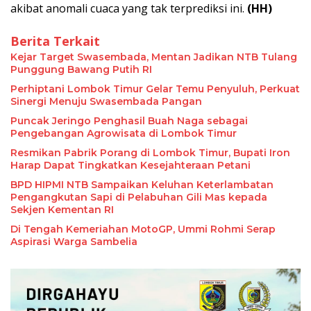
akibat anomali cuaca yang tak terprediksi ini.
(HH)
Berita Terkait
Kejar Target Swasembada, Mentan Jadikan NTB Tulang
Punggung Bawang Putih RI
Perhiptani Lombok Timur Gelar Temu Penyuluh, Perkuat
Sinergi Menuju Swasembada Pangan
Puncak Jeringo Penghasil Buah Naga sebagai
Pengebangan Agrowisata di Lombok Timur
Resmikan Pabrik Porang di Lombok Timur, Bupati Iron
Harap Dapat Tingkatkan Kesejahteraan Petani
BPD HIPMI NTB Sampaikan Keluhan Keterlambatan
Pengangkutan Sapi di Pelabuhan Gili Mas kepada
Sekjen Kementan RI
Di Tengah Kemeriahan MotoGP, Ummi Rohmi Serap
Aspirasi Warga Sambelia