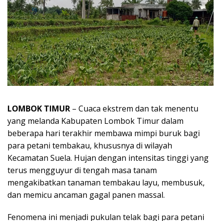
LOMBOK TIMUR
– Cuaca ekstrem dan tak menentu
yang melanda Kabupaten Lombok Timur dalam
beberapa hari terakhir membawa mimpi buruk bagi
para petani tembakau, khususnya di wilayah
Kecamatan Suela. Hujan dengan intensitas tinggi yang
terus mengguyur di tengah masa tanam
mengakibatkan tanaman tembakau layu, membusuk,
dan memicu ancaman gagal panen massal.
Fenomena ini menjadi pukulan telak bagi para petani