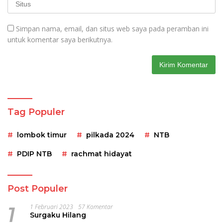
Simpan nama, email, dan situs web saya pada peramban ini
untuk komentar saya berikutnya.
Tag Populer
lombok timur
pilkada 2024
NTB
PDIP NTB
rachmat hidayat
Post Populer
1
1 Februari 2023
57 Komentar
Surgaku Hilang