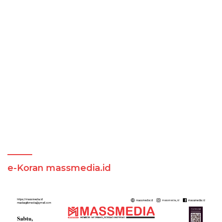
e-Koran massmedia.id