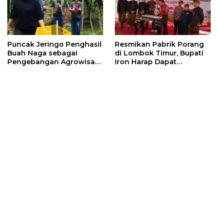
Puncak Jeringo Penghasil
Resmikan Pabrik Porang
Buah Naga sebagai
di Lombok Timur, Bupati
Pengebangan Agrowisata
Iron Harap Dapat
di Lombok Timur
Tingkatkan Kesejahteraan
Petani