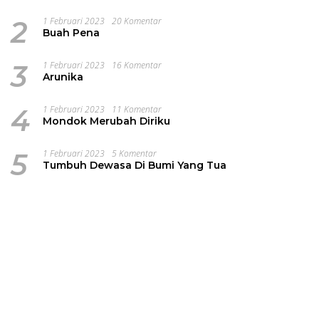
2
1 Februari 2023
20 Komentar
Buah Pena
3
1 Februari 2023
16 Komentar
Arunika
4
1 Februari 2023
11 Komentar
Mondok Merubah Diriku
5
1 Februari 2023
5 Komentar
Tumbuh Dewasa Di Bumi Yang Tua