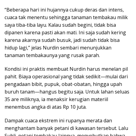
“Beberapa hari ini hujannya cukup deras dan intens,
cuaca tak menentu sehingga tanaman tembakau milik
saya tiba-tiba layu. Kalau sudah begini, tidak bisa
dipanen karena pasti akan mati. Ini saja sudah kering
karena akarnya sudah busuk, jadi sudah tidak bisa
hidup lagi,” jelas Nurdin sembari menunjukkan
tanaman tembakaunya yang rusak parah.
Kondisi ini praktis membuat Nurdin harus menelan pil
pahit. Biaya operasional yang tidak sedikit—mulai dari
pengadaan bibit, pupuk, obat-obatan, hingga upah
buruh tanam—hangus begitu saja. Untuk lahan seluas
35 are miliknya, ia menaksir kerugian materiil
menembus angka di atas Rp 10 juta.
Dampak cuaca ekstrem ini rupanya merata dan
menghantam banyak petani di kawasan tersebut. Lalu
Subli, petani tembakau lainnya, menyebutkan bahwa