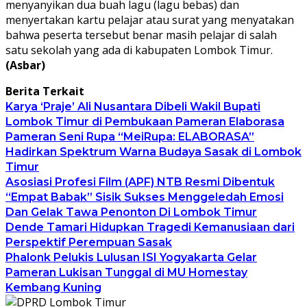
menyanyikan dua buah lagu (lagu bebas) dan
menyertakan kartu pelajar atau surat yang menyatakan
bahwa peserta tersebut benar masih pelajar di salah
satu sekolah yang ada di kabupaten Lombok Timur.
(Asbar)
Berita Terkait
Karya ‘Praje’ Ali Nusantara Dibeli Wakil Bupati
Lombok Timur di Pembukaan Pameran Elaborasa
Pameran Seni Rupa “MeiRupa: ELABORASA”
Hadirkan Spektrum Warna Budaya Sasak di Lombok
Timur
Asosiasi Profesi Film (APF) NTB Resmi Dibentuk
“Empat Babak” Sisik Sukses Menggeledah Emosi
Dan Gelak Tawa Penonton Di Lombok Timur
Dende Tamari Hidupkan Tragedi Kemanusiaan dari
Perspektif Perempuan Sasak
Phalonk Pelukis Lulusan ISI Yogyakarta Gelar
Pameran Lukisan Tunggal di MU Homestay
Kembang Kuning