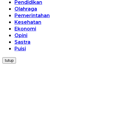
Pendidikan
Olahraga
Pemerintahan
Kesehatan
Ekonomi
Opini
Sastra
Puisi
tutup