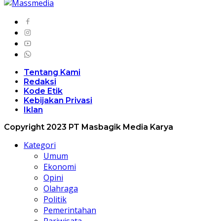
Tentang Kami
Redaksi
Kode Etik
Kebijakan Privasi
Iklan
Copyright 2023 PT Masbagik Media Karya
Kategori
Umum
Ekonomi
Opini
Olahraga
Politik
Pemerintahan