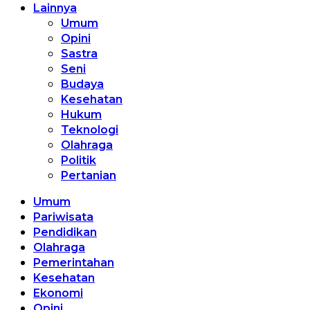
Lainnya
Umum
Opini
Sastra
Seni
Budaya
Kesehatan
Hukum
Teknologi
Olahraga
Politik
Pertanian
Umum
Pariwisata
Pendidikan
Olahraga
Pemerintahan
Kesehatan
Ekonomi
Opini