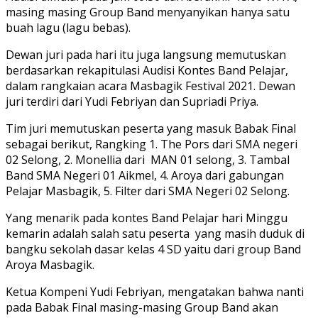
masing masing Group Band menyanyikan hanya satu
buah lagu (lagu bebas).
Dewan juri pada hari itu juga langsung memutuskan
berdasarkan rekapitulasi Audisi Kontes Band Pelajar,
dalam rangkaian acara Masbagik Festival 2021. Dewan
juri terdiri dari Yudi Febriyan dan Supriadi Priya.
Tim juri memutuskan peserta yang masuk Babak Final
sebagai berikut, Rangking 1. The Pors dari SMA negeri
02 Selong, 2. Monellia dari MAN 01 selong, 3. Tambal
Band SMA Negeri 01 Aikmel, 4. Aroya dari gabungan
Pelajar Masbagik, 5. Filter dari SMA Negeri 02 Selong.
Yang menarik pada kontes Band Pelajar hari Minggu
kemarin adalah salah satu peserta yang masih duduk di
bangku sekolah dasar kelas 4 SD yaitu dari group Band
Aroya Masbagik.
Ketua Kompeni Yudi Febriyan, mengatakan bahwa nanti
pada Babak Final masing-masing Group Band akan