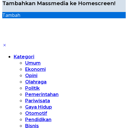
Tambahkan Massmedia ke Homescreen!
Tambah
Kategori
Umum
Ekonomi
Opini
Olahraga
Politik
Pemerintahan
Pariwisata
Gaya Hidup
Otomotif
Pendidikan
Bisnis