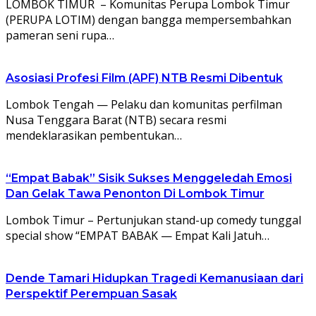
LOMBOK TIMUR – Komunitas Perupa Lombok Timur
(PERUPA LOTIM) dengan bangga mempersembahkan
pameran seni rupa…
Asosiasi Profesi Film (APF) NTB Resmi Dibentuk
Lombok Tengah — Pelaku dan komunitas perfilman
Nusa Tenggara Barat (NTB) secara resmi
mendeklarasikan pembentukan…
“Empat Babak” Sisik Sukses Menggeledah Emosi
Dan Gelak Tawa Penonton Di Lombok Timur
Lombok Timur – Pertunjukan stand-up comedy tunggal
special show “EMPAT BABAK — Empat Kali Jatuh…
Dende Tamari Hidupkan Tragedi Kemanusiaan dari
Perspektif Perempuan Sasak