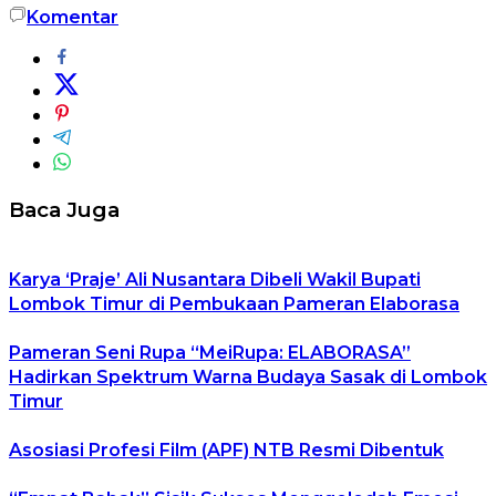
Komentar
Baca Juga
Karya ‘Praje’ Ali Nusantara Dibeli Wakil Bupati
Lombok Timur di Pembukaan Pameran Elaborasa
Pameran Seni Rupa “MeiRupa: ELABORASA”
Hadirkan Spektrum Warna Budaya Sasak di Lombok
Timur
Asosiasi Profesi Film (APF) NTB Resmi Dibentuk