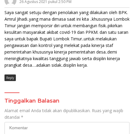
26 Agustus 2021 pukul 2:50 PM
Saya sangat setuju dengan penolakan yang dilakukan oleh BPK.
Amrul Jihadi..yang mana dimasa saat ini kita ..khususnya Lombok
Timur jangan memporsir diri untuk membangun fisik..pikirkan
kesulitan masyarakat akibat covid-19 dan PPKM. dan satu saran
saya untuk bapak Bupati Lombok Timur..untuk melakukan
pengawasan dan kontrol yang melekat pada kinerja staf
pemerintahan khususnya kinerja pemerintahan desa..demi
meningkatnya kwalitas tanggung jawab serta disiplin kinerja
prangkat desa….adakan sidak..disiplin kerja.
Reply
Tinggalkan Balasan
Alamat email Anda tidak akan dipublikasikan.
Ruas yang wajib
ditandai
*