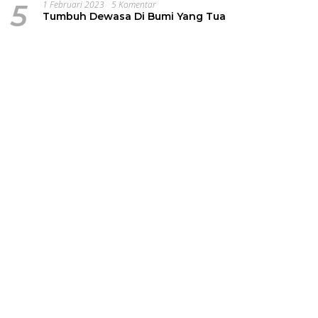
5
1 Februari 2023
5 Komentar
Tumbuh Dewasa Di Bumi Yang Tua