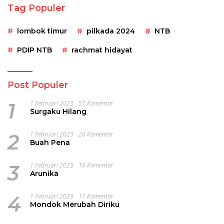
Tag Populer
lombok timur
pilkada 2024
NTB
PDIP NTB
rachmat hidayat
Post Populer
1
1 Februari 2023
57 Komentar
Surgaku Hilang
2
1 Februari 2023
20 Komentar
Buah Pena
3
1 Februari 2023
16 Komentar
Arunika
4
1 Februari 2023
11 Komentar
Mondok Merubah Diriku