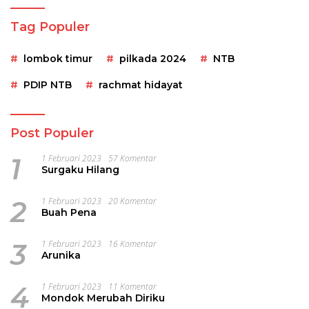
Tag Populer
lombok timur
pilkada 2024
NTB
PDIP NTB
rachmat hidayat
Post Populer
1
1 Februari 2023
57 Komentar
Surgaku Hilang
2
1 Februari 2023
20 Komentar
Buah Pena
3
1 Februari 2023
16 Komentar
Arunika
4
1 Februari 2023
11 Komentar
Mondok Merubah Diriku