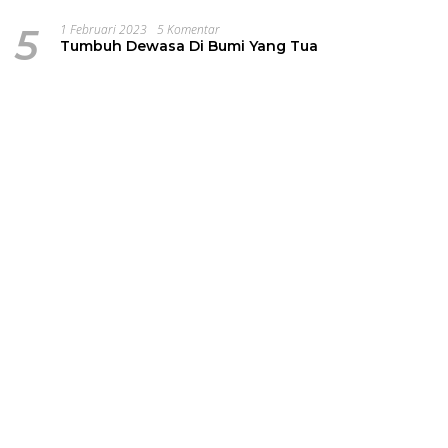
5
1 Februari 2023
5 Komentar
Tumbuh Dewasa Di Bumi Yang Tua