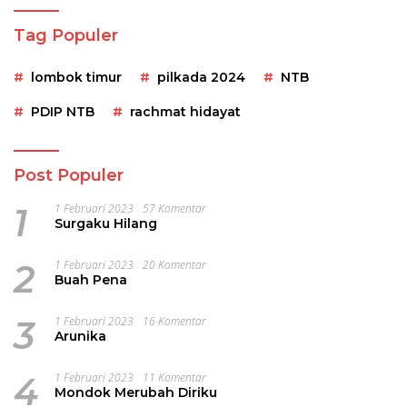
Tag Populer
lombok timur
pilkada 2024
NTB
PDIP NTB
rachmat hidayat
Post Populer
1
1 Februari 2023
57 Komentar
Surgaku Hilang
2
1 Februari 2023
20 Komentar
Buah Pena
3
1 Februari 2023
16 Komentar
Arunika
4
1 Februari 2023
11 Komentar
Mondok Merubah Diriku