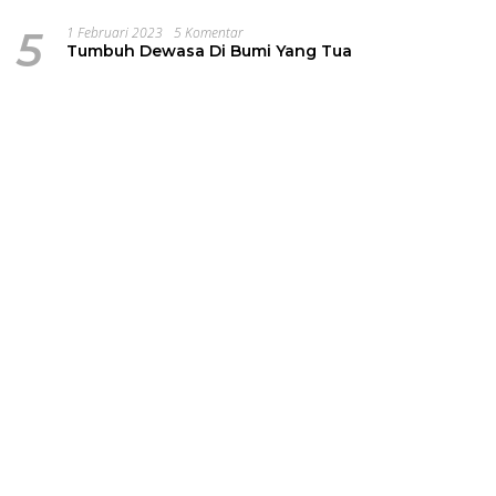
5
1 Februari 2023
5 Komentar
Tumbuh Dewasa Di Bumi Yang Tua