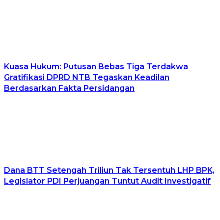
Kuasa Hukum: Putusan Bebas Tiga Terdakwa
Gratifikasi DPRD NTB Tegaskan Keadilan
Berdasarkan Fakta Persidangan
Dana BTT Setengah Triliun Tak Tersentuh LHP BPK,
Legislator PDI Perjuangan Tuntut Audit Investigatif