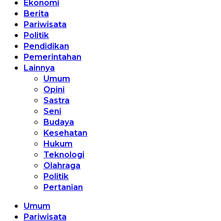
Ekonomi
Berita
Pariwisata
Politik
Pendidikan
Pemerintahan
Lainnya
Umum
Opini
Sastra
Seni
Budaya
Kesehatan
Hukum
Teknologi
Olahraga
Politik
Pertanian
Umum
Pariwisata