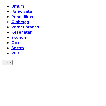
Umum
Pariwisata
Pendidikan
Olahraga
Pemerintahan
Kesehatan
Ekonomi
Opini
Sastra
Puisi
tutup