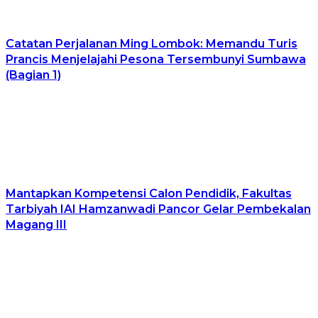
​Catatan Perjalanan Ming Lombok: Memandu Turis
Prancis Menjelajahi Pesona Tersembunyi Sumbawa
(Bagian 1)
Mantapkan Kompetensi Calon Pendidik, Fakultas
Tarbiyah IAI Hamzanwadi Pancor Gelar Pembekalan
Magang III