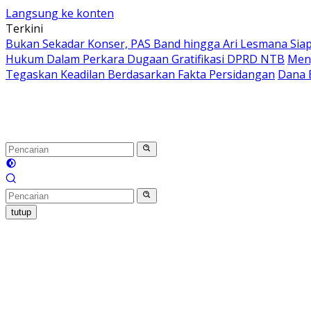
Langsung ke konten
Terkini
Bukan Sekadar Konser, PAS Band hingga Ari Lesmana Sia
Hukum Dalam Perkara Dugaan Gratifikasi DPRD NTB
Men
Tegaskan Keadilan Berdasarkan Fakta Persidangan
Dana B
tutup