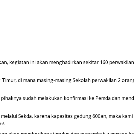
, kegiatan ini akan menghadirkan sekitar 160 perwakilan
ur, di mana masing-masing Sekolah perwakilan 2 orang, j
wa pihaknya sudah melakukan konfirmasi ke Pemda dan men
melalui Sekda, karena kapasitas gedung 600an, maka kami n
ya.
arapkan akan memberikan stimulus dan menambah wawasan k