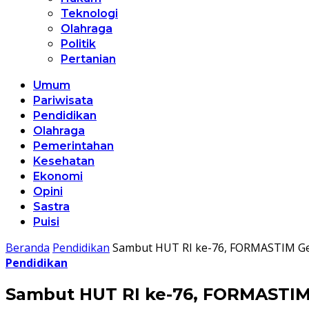
Teknologi
Olahraga
Politik
Pertanian
Umum
Pariwisata
Pendidikan
Olahraga
Pemerintahan
Kesehatan
Ekonomi
Opini
Sastra
Puisi
Beranda
Pendidikan
Sambut HUT RI ke-76, FORMASTIM Ge
Pendidikan
Sambut HUT RI ke-76, FORMASTIM