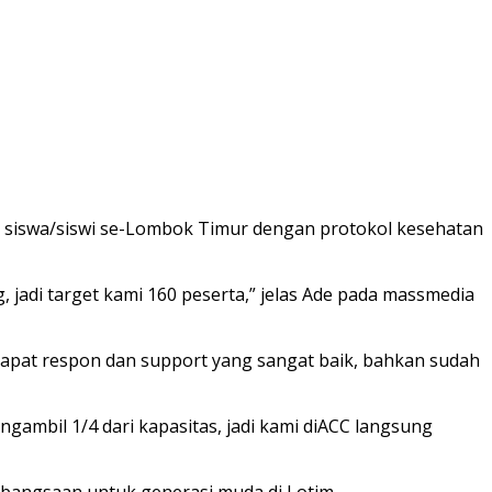
 siswa/siswi se-Lombok Timur dengan protokol kesehatan
adi target kami 160 peserta,” jelas Ade pada massmedia
dapat respon dan support yang sangat baik, bahkan sudah
gambil 1/4 dari kapasitas, jadi kami diACC langsung
ebangsaan untuk generasi muda di Lotim.