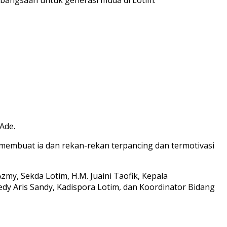
Ade.
ni membuat ia dan rekan-rekan terpancing dan termotivasi
my, Sekda Lotim, H.M. Juaini Taofik, Kepala
dy Aris Sandy, Kadispora Lotim, dan Koordinator Bidang