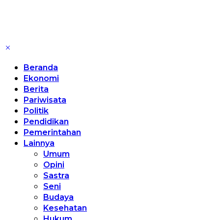
Beranda
Ekonomi
Berita
Pariwisata
Politik
Pendidikan
Pemerintahan
Lainnya
Umum
Opini
Sastra
Seni
Budaya
Kesehatan
Hukum