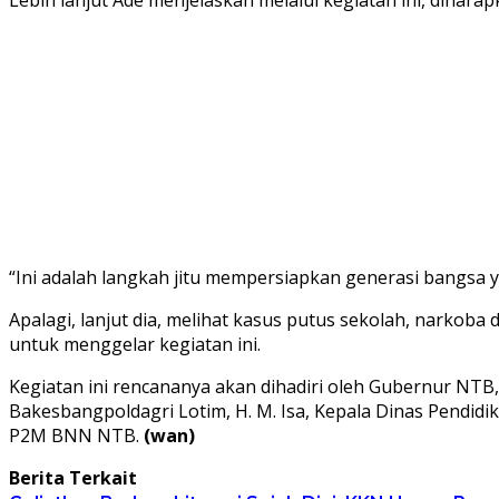
“Ini adalah langkah jitu mempersiapkan generasi bangsa y
Apalagi, lanjut dia, melihat kasus putus sekolah, narkoba
untuk menggelar kegiatan ini.
Kegiatan ini rencananya akan dihadiri oleh Gubernur NTB,
Bakesbangpoldagri Lotim, H. M. Isa, Kepala Dinas Pendid
P2M BNN NTB.
(wan)
Berita Terkait