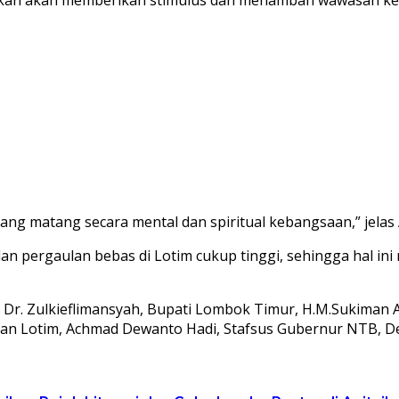
ang matang secara mental dan spiritual kebangsaan,” jelas 
 dan pergaulan bebas di Lotim cukup tinggi, sehingga hal i
 Dr. Zulkieflimansyah, Bupati Lombok Timur, H.M.Sukiman Az
ikan Lotim, Achmad Dewanto Hadi, Stafsus Gubernur NTB, De