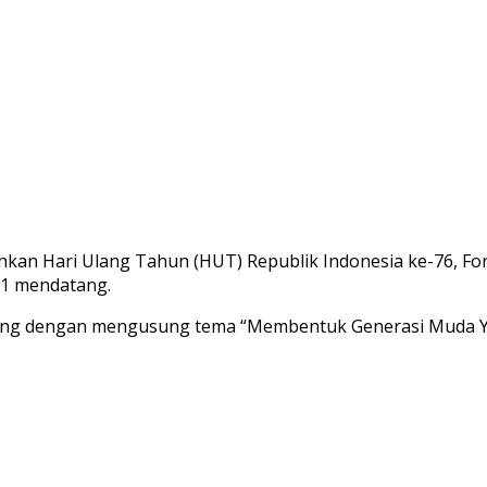
kan Hari Ulang Tahun (HUT) Republik Indonesia ke-76, 
21 mendatang.
long dengan mengusung tema “Membentuk Generasi Muda Yan