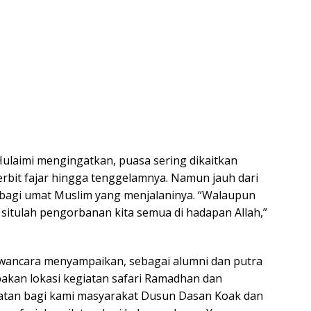
laimi mengingatkan, puasa sering dikaitkan
rbit fajar hingga tenggelamnya. Namun jauh dari
s bagi umat Muslim yang menjalaninya. “Walaupun
 situlah pengorbanan kita semua di hadapan Allah,”
wawancara menyampaikan, sebagai alumni dan putra
kan lokasi kegiatan safari Ramadhan dan
rmatan bagi kami masyarakat Dusun Dasan Koak dan