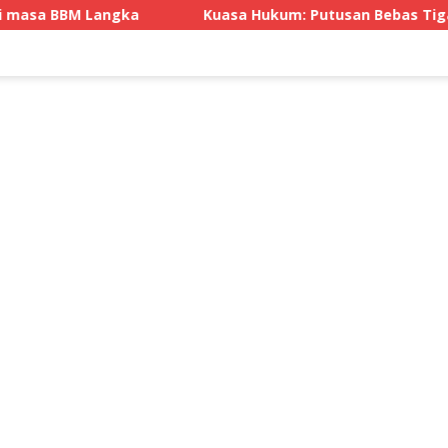
gka
Kuasa Hukum: Putusan Bebas Tiga Terdakwa Grati