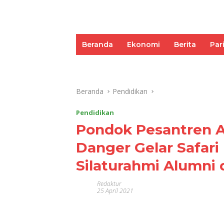
Beranda
Ekonomi
Berita
Par
Umum
Pariwisata
Pendidikan
Beranda
Pendidikan
Pendidikan
Pondok Pesantren Al
Danger Gelar Safar
Silaturahmi Alumni 
Redaktur
25 April 2021