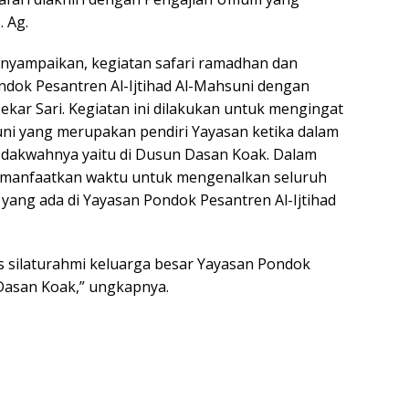
. Ag.
yampaikan, kegiatan safari ramadhan dan
ndok Pesantren Al-Ijtihad Al-Mahsuni dengan
ar Sari. Kegiatan ini dilakukan untuk mengingat
ni yang merupakan pendiri Yayasan ketika dalam
t dakwahnya yaitu di Dusun Dasan Koak. Dalam
emanfaatkan waktu untuk mengenalkan seluruh
ang ada di Yayasan Pondok Pesantren Al-Ijtihad
us silaturahmi keluarga besar Yayasan Pondok
asan Koak,” ungkapnya.