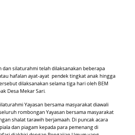
 dan silaturahmi telah dilaksanakan beberapa
tau hafalan ayat-ayat pendek tingkat anak hingga
tersebut dilaksanakan selama tiga hari oleh BEM
ak Desa Mekar Sari.
ilaturahmi Yayasan bersama masyarakat diawali
 seluruh rombongan Yayasan bersama masyarakat
gan shalat tarawih berjamaah. Di puncak acara
piala dan piagam kepada para pemenang di
safari diakhiri dengan Pengajian Umum yang