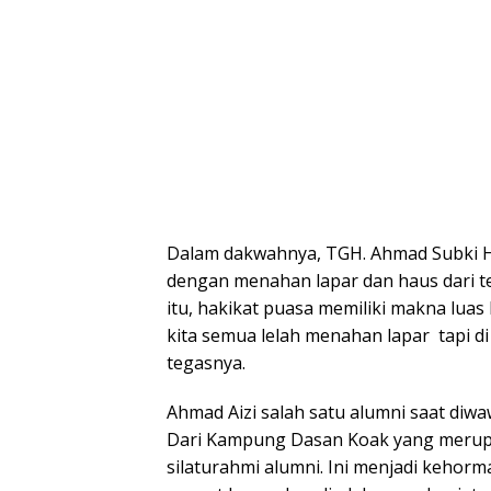
Dalam dakwahnya, TGH. Ahmad Subki Hu
dengan menahan lapar dan haus dari te
itu, hakikat puasa memiliki makna lua
kita semua lelah menahan lapar tapi di
tegasnya.
Ahmad Aizi salah satu alumni saat di
Dari Kampung Dasan Koak yang merupa
silaturahmi alumni. Ini menjadi keho