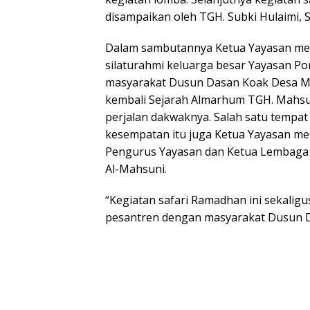
disampaikan oleh TGH. Subki Hulaimi, S
Dalam sambutannya Ketua Yayasan men
silaturahmi keluarga besar Yayasan Po
masyarakat Dusun Dasan Koak Desa Mek
kembali Sejarah Almarhum TGH. Mahsu
perjalan dakwaknya. Salah satu tempa
kesempatan itu juga Ketua Yayasan m
Pengurus Yayasan dan Ketua Lembaga y
Al-Mahsuni.
“Kegiatan safari Ramadhan ini sekalig
pesantren dengan masyarakat Dusun D