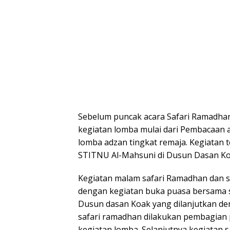
Sebelum puncak acara Safari Ramadhan
kegiatan lomba mulai dari Pembacaan a
lomba adzan tingkat remaja. Kegiatan 
STITNU Al-Mahsuni di Dusun Dasan Ko
Kegiatan malam safari Ramadhan dan s
dengan kegiatan buka puasa bersama
Dusun dasan Koak yang dilanjutkan den
safari ramadhan dilakukan pembagian 
kegiatan lomba. Selanjutnya kegiatan 