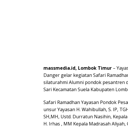
massmedia.id, Lombok Timur
– Yaya
Danger gelar kegiatan Safari Ramadha
silaturahmi Alumni pondok pesantren 
Sari Kecamatan Suela Kabupaten Lombo
Safari Ramadhan Yayasan Pondok Pesant
unsur Yayasan H. Wahibullah, S. IP, TGH
SH,MH, Ustd. Durratun Nasihin, Kepala M
H. Irhas , MM Kepala Madrasah Aliyah,