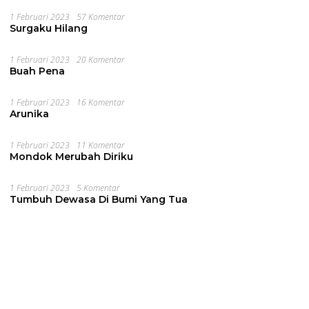
1 Februari 2023
57 Komentar
Surgaku Hilang
1 Februari 2023
20 Komentar
Buah Pena
1 Februari 2023
16 Komentar
Arunika
1 Februari 2023
11 Komentar
Mondok Merubah Diriku
1 Februari 2023
5 Komentar
Tumbuh Dewasa Di Bumi Yang Tua