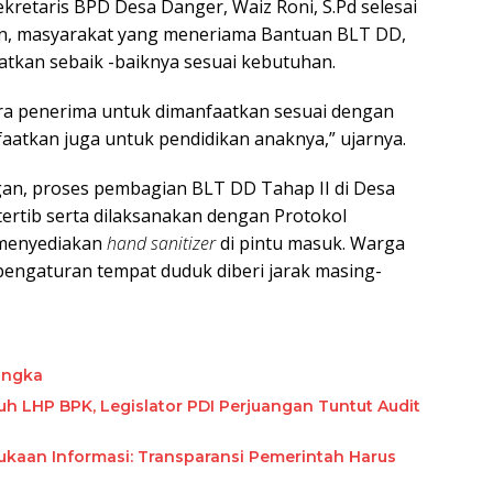
retaris BPD Desa Danger, Waiz Roni, S.Pd selesai
n, masyarakat yang meneriama Bantuan BLT DD,
atkan sebaik -baiknya sesuai kebutuhan.
ra penerima untuk dimanfaatkan sesuai dengan
aatkan juga untuk pendidikan anaknya,” ujarnya.
gan, proses pembagian BLT DD Tahap II di Desa
tertib serta dilaksanakan dengan Protokol
 menyediakan
hand sanitizer
di pintu masuk. Warga
engaturan tempat duduk diberi jarak masing-
angka
uh LHP BPK, Legislator PDI Perjuangan Tuntut Audit
ukaan Informasi: Transparansi Pemerintah Harus