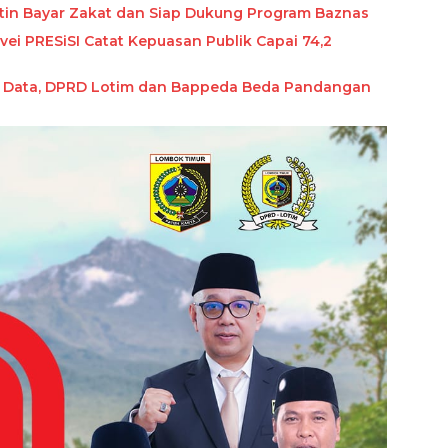
utin Bayar Zakat dan Siap Dukung Program Baznas
ei PRESiSI Catat Kepuasan Publik Capai 74,2
ah Data, DPRD Lotim dan Bappeda Beda Pandangan