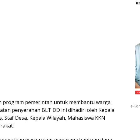
n program pemerintah untuk membantu warga
e-Kor
tan penyerahan BLT DD ini dihadiri oleh Kepala
 Staf Desa, Kepala Wilayah, Mahasiswa KKN
rakat.
ngingatkan warga yang menerima bantuan dana