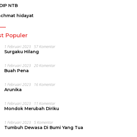
DIP NTB
achmat hidayat
t Populer
1 Februari 2023
57 Komentar
Surgaku Hilang
1 Februari 2023
20 Komentar
Buah Pena
1 Februari 2023
16 Komentar
Arunika
1 Februari 2023
11 Komentar
Mondok Merubah Diriku
1 Februari 2023
5 Komentar
Tumbuh Dewasa Di Bumi Yang Tua