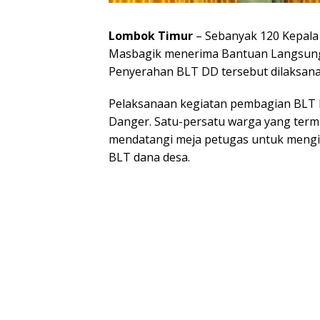
Lombok Timur
– Sebanyak 120 Kepala
Masbagik menerima Bantuan Langsung 
Penyerahan BLT DD tersebut dilaksanak
Pelaksanaan kegiatan pembagian BLT D
Danger. Satu-persatu warga yang term
mendatangi meja petugas untuk mengis
BLT dana desa.