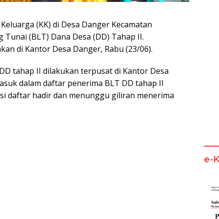
 Keluarga (KK) di Desa Danger Kecamatan
Tunai (BLT) Dana Desa (DD) Tahap II.
an di Kantor Desa Danger, Rabu (23/06).
D tahap II dilakukan terpusat di Kantor Desa
asuk dalam daftar penerima BLT DD tahap II
i daftar hadir dan menunggu giliran menerima
e-