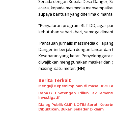
Senada dengan Kepala Desa Danger, Sek
acara, kepada masmedia menyampaika
supaya bantuan yang diterima dimanfa
“Penyaluran program BLT DD, agar pa
kebutuhan sehari -hari, semoga dimanf
Pantauan jurnalis massmedia di lapan
Danger ini berjalan dengan lancar dan 
Kesehatan yang ketat. Penyelenggara
diwajibkan menggunakan masker dan p
masing satu meter. (
HH
)
Berita Terkait
Menguji Kepemimpinan di masa BBM L
Dana BTT Setengah Triliun Tak Tersent
Investigatif
Dialog Publik GMP-LOTIM Soroti Keterb
Dibuktikan, Bukan Sekadar Diklaim