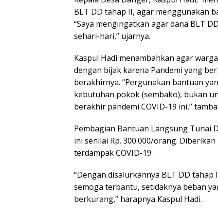
BLT DD tahap II, agar menggunakan ba
“Saya mengingatkan agar dana BLT DD
sehari-hari,” ujarnya.
Kaspul Hadi menambahkan agar warga
dengan bijak karena Pandemi yang berl
berakhirnya. “Pergunakan bantuan yan
kebutuhan pokok (sembako), bukan untu
berakhir pandemi COVID-19 ini,” tamba
Pembagian Bantuan Langsung Tunai D
ini senilai Rp. 300.000/orang. Diberi
terdampak COVID-19.
“Dengan disalurkannya BLT DD tahap 
semoga terbantu, setidaknya beban yan
berkurang,” harapnya Kaspul Hadi.