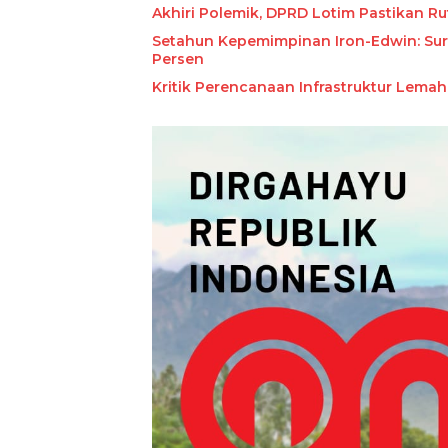
Akhiri Polemik, DPRD Lotim Pastikan R
Setahun Kepemimpinan Iron-Edwin: Surv
Kritik Perencanaan Infrastruktur Lem