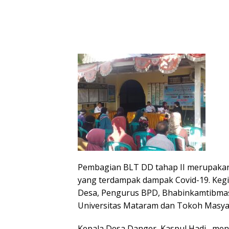
Pembagian BLT DD tahap II merupaka
yang terdampak dampak Covid-19. Kegia
Desa, Pengurus BPD, Bhabinkamtibmas,
Universitas Mataram dan Tokoh Masya
Kepala Desa Danger, Kaspul Hadi, me