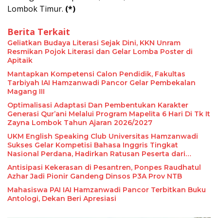
Lombok Timur.
(*)
Berita Terkait
Geliatkan Budaya Literasi Sejak Dini, KKN Unram
Resmikan Pojok Literasi dan Gelar Lomba Poster di
Apitaik
Mantapkan Kompetensi Calon Pendidik, Fakultas
Tarbiyah IAI Hamzanwadi Pancor Gelar Pembekalan
Magang III
Optimalisasi Adaptasi Dan Pembentukan Karakter
Generasi Qur’ani Melalui Program Mapelita 6 Hari Di Tk It
Zayna Lombok Tahun Ajaran 2026/2027
UKM English Speaking Club Universitas Hamzanwadi
Sukses Gelar Kompetisi Bahasa Inggris Tingkat
Nasional Perdana, Hadirkan Ratusan Peserta dari
Seluruh Indonesia
Antisipasi Kekerasan di Pesantren, Ponpes Raudhatul
Azhar Jadi Pionir Gandeng Dinsos P3A Prov NTB
Mahasiswa PAI IAI Hamzanwadi Pancor Terbitkan Buku
Antologi, Dekan Beri Apresiasi