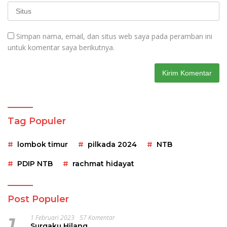
Simpan nama, email, dan situs web saya pada peramban ini
untuk komentar saya berikutnya.
Tag Populer
lombok timur
pilkada 2024
NTB
PDIP NTB
rachmat hidayat
Post Populer
1
1 Februari 2023
57 Komentar
Surgaku Hilang