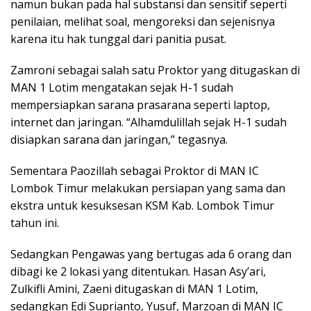
namun bukan pada hal substansi dan sensitif seperti
penilaian, melihat soal, mengoreksi dan sejenisnya
karena itu hak tunggal dari panitia pusat.
Zamroni sebagai salah satu Proktor yang ditugaskan di
MAN 1 Lotim mengatakan sejak H-1 sudah
mempersiapkan sarana prasarana seperti laptop,
internet dan jaringan. “Alhamdulillah sejak H-1 sudah
disiapkan sarana dan jaringan,” tegasnya.
Sementara Paozillah sebagai Proktor di MAN IC
Lombok Timur melakukan persiapan yang sama dan
ekstra untuk kesuksesan KSM Kab. Lombok Timur
tahun ini.
Sedangkan Pengawas yang bertugas ada 6 orang dan
dibagi ke 2 lokasi yang ditentukan. Hasan Asy’ari,
Zulkifli Amini, Zaeni ditugaskan di MAN 1 Lotim,
sedangkan Edi Suprianto, Yusuf, Marzoan di MAN IC