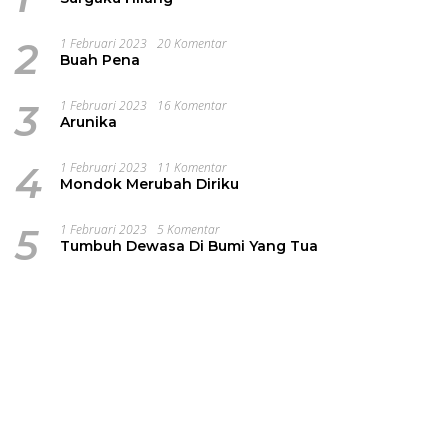
2
1 Februari 2023
20 Komentar
Buah Pena
3
1 Februari 2023
16 Komentar
Arunika
4
1 Februari 2023
11 Komentar
Mondok Merubah Diriku
5
1 Februari 2023
5 Komentar
Tumbuh Dewasa Di Bumi Yang Tua