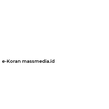
e-Koran massmedia.id