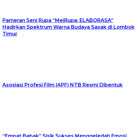
Pameran Seni Rupa “MeiRupa: ELABORASA”
Hadirkan Spektrum Warna Budaya Sasak di Lombok
Timur
Asosiasi Profesi Film (APF) NTB Resmi Dibentuk
“Empat Babak” Sisik Sukses Menggeledah Emosi