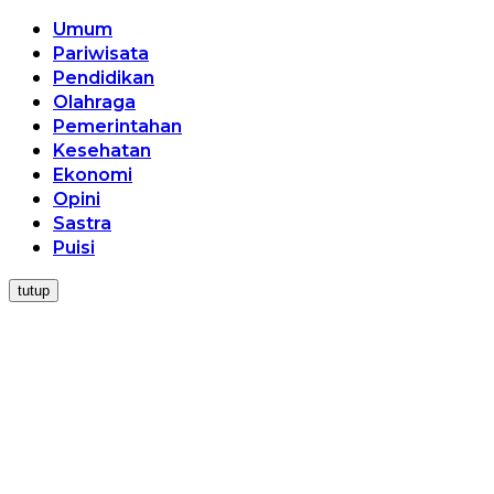
Umum
Pariwisata
Pendidikan
Olahraga
Pemerintahan
Kesehatan
Ekonomi
Opini
Sastra
Puisi
tutup