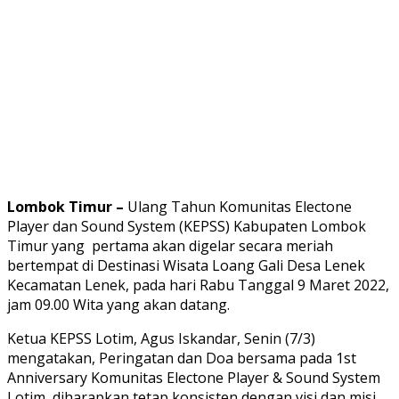
Lombok Timur –
Ulang Tahun Komunitas Electone
Player dan Sound System (KEPSS) Kabupaten Lombok
Timur yang pertama akan digelar secara meriah
bertempat di Destinasi Wisata Loang Gali Desa Lenek
Kecamatan Lenek, pada hari Rabu Tanggal 9 Maret 2022,
jam 09.00 Wita yang akan datang.
Ketua KEPSS Lotim, Agus Iskandar, Senin (7/3)
mengatakan, Peringatan dan Doa bersama pada 1st
Anniversary Komunitas Electone Player & Sound System
Lotim, diharapkan tetap konsisten dengan visi dan misi