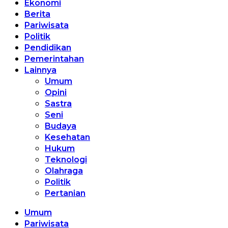
Ekonomi
Berita
Pariwisata
Politik
Pendidikan
Pemerintahan
Lainnya
Umum
Opini
Sastra
Seni
Budaya
Kesehatan
Hukum
Teknologi
Olahraga
Politik
Pertanian
Umum
Pariwisata