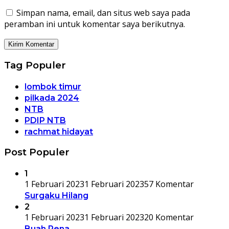
Simpan nama, email, dan situs web saya pada
peramban ini untuk komentar saya berikutnya.
Tag Populer
lombok timur
pilkada 2024
NTB
PDIP NTB
rachmat hidayat
Post Populer
1
1 Februari 2023
1 Februari 2023
57 Komentar
Surgaku Hilang
2
1 Februari 2023
1 Februari 2023
20 Komentar
Buah Pena