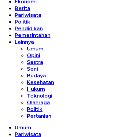
Ekonomi
Berita
Pariwisata
Politik
Pendidikan
Pemerintahan
Lainnya
Umum
Opini
Sastra
Seni
Budaya
Kesehatan
Hukum
Teknologi
Olahraga
Politik
Pertanian
Umum
Pariwisata