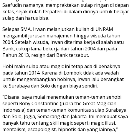
Saefudin namanya, mempraktekan sulap ringan di depan
kelas, sejak itulah terpateri di dalam dirinya untuk belajar
sulap dan harus bisa.
Selepas SMA, Irwan melanjutkan kuliah di UNRAM
mengambil jurusan manajemen hingga wisuda tahun
2004. Setelah wisuda, Irwan diterima kerja di salah satu
Bank, cukup lama bekerja dari tahun 2004 dan pada
Tahun 2013, resign dari Bank tersebut.
Hobi main sulap atau magic ini tetap ada di benaknya
pada tahun 2014. Karena di Lombok tidak ada wadah
untuk mengembangkan hobinya, Irwan lalu berangkat
ke Surabaya dan Solo dengan biaya sendiri.
“Disana, saya mulai menemukan teman-teman sehobi
seperti Roby Constantine (Juara the Great Magician
Indonesia) dan teman-teman komunitas sulap Surabaya
dan Solo, Jogja, Semarang dan Jakarta. Ini membuat saya
banyak tahu tentang skill magic seperti magic illusi,
mentalism, escapologist, hipnotis dan yang lainnya,”