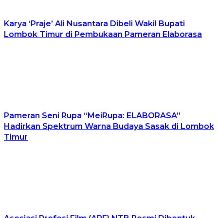
Karya ‘Praje’ Ali Nusantara Dibeli Wakil Bupati
Lombok Timur di Pembukaan Pameran Elaborasa
Pameran Seni Rupa “MeiRupa: ELABORASA”
Hadirkan Spektrum Warna Budaya Sasak di Lombok
Timur