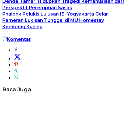
Dende Tamari Hidupkan Tragedi Kemanusiaan dari
Perspektif Perempuan Sasak
Phalonk Pelukis Lulusan ISI Yogyakarta Gelar
Pameran Lukisan Tunggal di MU Homestay
Kembang Kuning
Komentar
Baca Juga