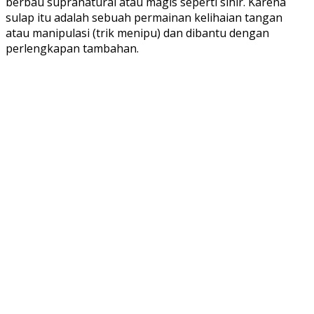
berbau supranatural atau magis seperti sihir. Karena
sulap itu adalah sebuah permainan kelihaian tangan
atau manipulasi (trik menipu) dan dibantu dengan
perlengkapan tambahan.