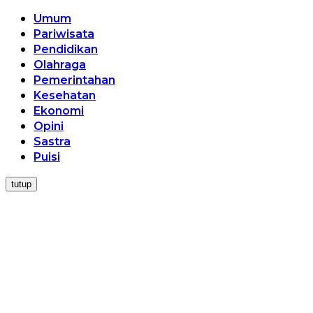
Umum
Pariwisata
Pendidikan
Olahraga
Pemerintahan
Kesehatan
Ekonomi
Opini
Sastra
Puisi
tutup