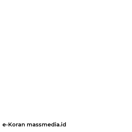
e-Koran massmedia.id