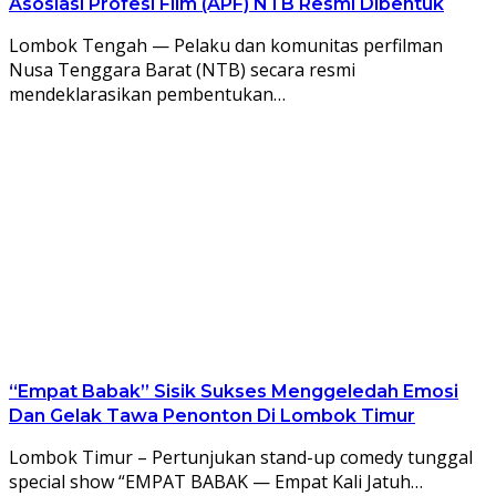
Asosiasi Profesi Film (APF) NTB Resmi Dibentuk
Lombok Tengah — Pelaku dan komunitas perfilman
Nusa Tenggara Barat (NTB) secara resmi
mendeklarasikan pembentukan…
“Empat Babak” Sisik Sukses Menggeledah Emosi
Dan Gelak Tawa Penonton Di Lombok Timur
Lombok Timur – Pertunjukan stand-up comedy tunggal
special show “EMPAT BABAK — Empat Kali Jatuh…