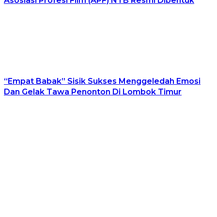
Asosiasi Profesi Film (APF) NTB Resmi Dibentuk
“Empat Babak” Sisik Sukses Menggeledah Emosi
Dan Gelak Tawa Penonton Di Lombok Timur