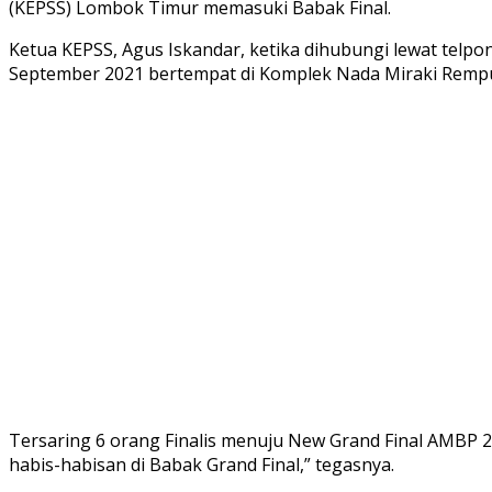
(KEPSS) Lombok Timur memasuki Babak Final.
Ketua KEPSS, Agus Iskandar, ketika dihubungi lewat telpo
September 2021 bertempat di Komplek Nada Miraki Rem
Tersaring 6 orang Finalis menuju New Grand Final AMBP
habis-habisan di Babak Grand Final,” tegasnya.