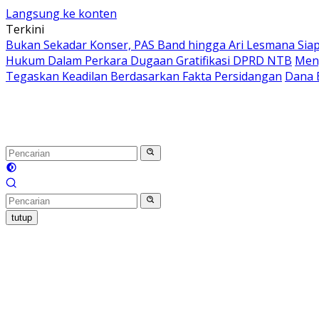
Langsung ke konten
Terkini
Bukan Sekadar Konser, PAS Band hingga Ari Lesmana Sia
Hukum Dalam Perkara Dugaan Gratifikasi DPRD NTB
Men
Tegaskan Keadilan Berdasarkan Fakta Persidangan
Dana B
tutup