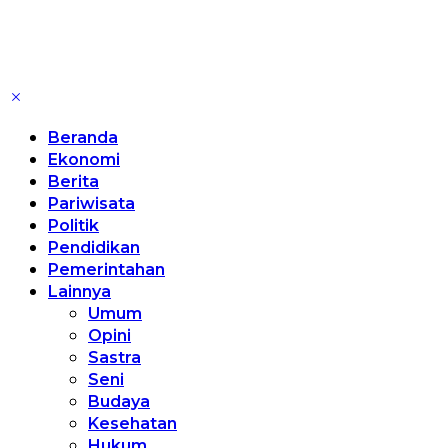
Beranda
Ekonomi
Berita
Pariwisata
Politik
Pendidikan
Pemerintahan
Lainnya
Umum
Opini
Sastra
Seni
Budaya
Kesehatan
Hukum