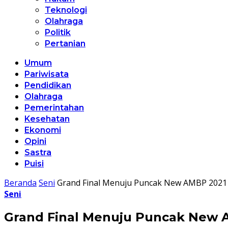
Teknologi
Olahraga
Politik
Pertanian
Umum
Pariwisata
Pendidikan
Olahraga
Pemerintahan
Kesehatan
Ekonomi
Opini
Sastra
Puisi
Beranda
Seni
Grand Final Menuju Puncak New AMBP 2021 
Seni
Grand Final Menuju Puncak New 