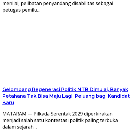
menilai, pelibatan penyandang disabilitas sebagai
petugas pemilu…
Gelombang Regenerasi Politik NTB Dimulai, Banyak
Petahana Tak Bisa Maju Lagi, Peluang bagi Kandidat
Baru
MATARAM — Pilkada Serentak 2029 diperkirakan
menjadi salah satu kontestasi politik paling terbuka
dalam sejarah…