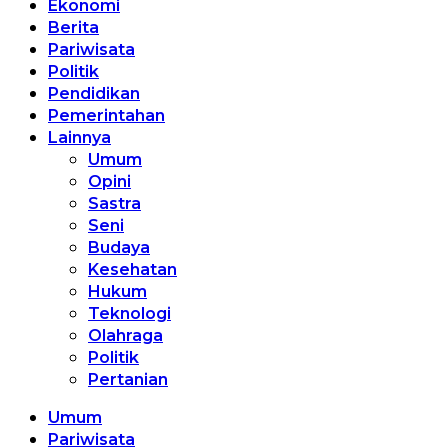
Ekonomi
Berita
Pariwisata
Politik
Pendidikan
Pemerintahan
Lainnya
Umum
Opini
Sastra
Seni
Budaya
Kesehatan
Hukum
Teknologi
Olahraga
Politik
Pertanian
Umum
Pariwisata