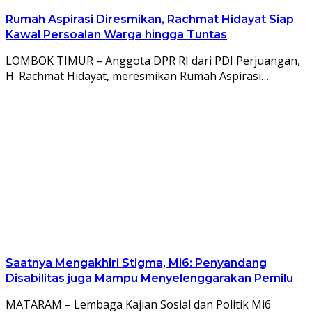
Rumah Aspirasi Diresmikan, Rachmat Hidayat Siap
Kawal Persoalan Warga hingga Tuntas
LOMBOK TIMUR – Anggota DPR RI dari PDI Perjuangan,
H. Rachmat Hidayat, meresmikan Rumah Aspirasi…
Saatnya Mengakhiri Stigma, Mi6: Penyandang
Disabilitas juga Mampu Menyelenggarakan Pemilu
MATARAM – Lembaga Kajian Sosial dan Politik Mi6