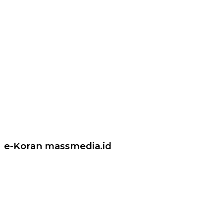
e-Koran massmedia.id