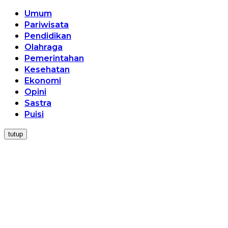
Umum
Pariwisata
Pendidikan
Olahraga
Pemerintahan
Kesehatan
Ekonomi
Opini
Sastra
Puisi
tutup