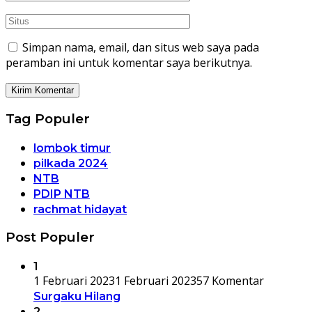
Simpan nama, email, dan situs web saya pada
peramban ini untuk komentar saya berikutnya.
Tag Populer
lombok timur
pilkada 2024
NTB
PDIP NTB
rachmat hidayat
Post Populer
1
1 Februari 2023
1 Februari 2023
57 Komentar
Surgaku Hilang
2