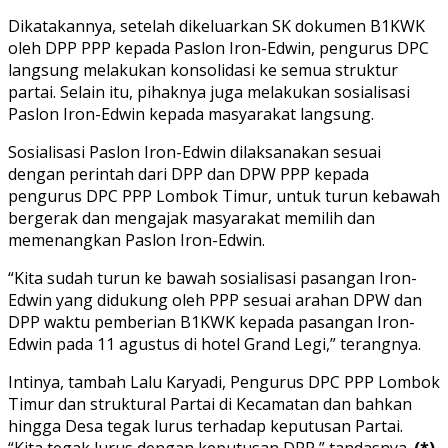
Dikatakannya, setelah dikeluarkan SK dokumen B1KWK
oleh DPP PPP kepada Paslon Iron-Edwin, pengurus DPC
langsung melakukan konsolidasi ke semua struktur
partai. Selain itu, pihaknya juga melakukan sosialisasi
Paslon Iron-Edwin kepada masyarakat langsung.
Sosialisasi Paslon Iron-Edwin dilaksanakan sesuai
dengan perintah dari DPP dan DPW PPP kepada
pengurus DPC PPP Lombok Timur, untuk turun kebawah
bergerak dan mengajak masyarakat memilih dan
memenangkan Paslon Iron-Edwin.
“Kita sudah turun ke bawah sosialisasi pasangan Iron-
Edwin yang didukung oleh PPP sesuai arahan DPW dan
DPP waktu pemberian B1KWK kepada pasangan Iron-
Edwin pada 11 agustus di hotel Grand Legi,” terangnya.
Intinya, tambah Lalu Karyadi, Pengurus DPC PPP Lombok
Timur dan struktural Partai di Kecamatan dan bahkan
hingga Desa tegak lurus terhadap keputusan Partai.
“Kita tegak lurus dengan keputusan DPP,” tandasnya.
(*)