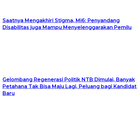
Saatnya Mengakhiri Stigma, Mi6: Penyandang
Disabilitas juga Mampu Menyelenggarakan Pemilu
Gelombang Regenerasi Politik NTB Dimulai, Banyak
Petahana Tak Bisa Maju Lagi, Peluang bagi Kandidat
Baru