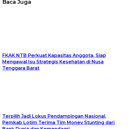
Baca Juga
FKAK NTB Perkuat Kapasitas Anggota, Siap
Mengawal Isu Strategis Kesehatan di Nusa
Tenggara Barat
Terpilih Jadi Lokus Pendampingan Nasional,
Pemkab Lotim Terima Tim Monev Stunting dari
Bank Dunia dan Kemendagri