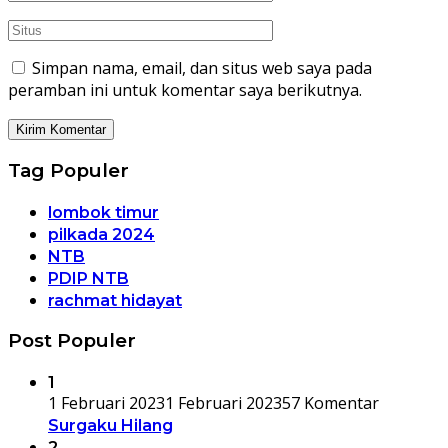
Simpan nama, email, dan situs web saya pada
peramban ini untuk komentar saya berikutnya.
Tag Populer
lombok timur
pilkada 2024
NTB
PDIP NTB
rachmat hidayat
Post Populer
1
1 Februari 2023
1 Februari 2023
57 Komentar
Surgaku Hilang
2