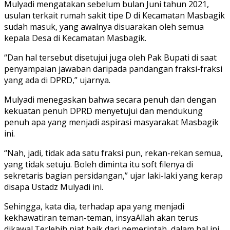
Mulyadi mengatakan sebelum bulan Juni tahun 2021,
usulan terkait rumah sakit tipe D di Kecamatan Masbagik
sudah masuk, yang awalnya disuarakan oleh semua
kepala Desa di Kecamatan Masbagik.
“Dan hal tersebut disetujui juga oleh Pak Bupati di saat
penyampaian jawaban daripada pandangan fraksi-fraksi
yang ada di DPRD,” ujarnya.
Mulyadi menegaskan bahwa secara penuh dan dengan
kekuatan penuh DPRD menyetujui dan mendukung
penuh apa yang menjadi aspirasi masyarakat Masbagik
ini.
“Nah, jadi, tidak ada satu fraksi pun, rekan-rekan semua,
yang tidak setuju. Boleh diminta itu soft filenya di
sekretaris bagian persidangan,” ujar laki-laki yang kerap
disapa Ustadz Mulyadi ini.
Sehingga, kata dia, terhadap apa yang menjadi
kekhawatiran teman-teman, insyaAllah akan terus
dikawal.Terlebih niat baik dari pemerintah, dalam hal ini