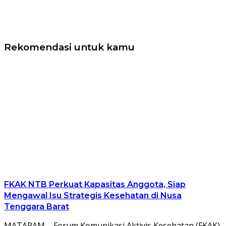
Rekomendasi untuk kamu
FKAK NTB Perkuat Kapasitas Anggota, Siap
Mengawal Isu Strategis Kesehatan di Nusa
Tenggara Barat
MATARAM – Forum Komunikasi Aktivis Kesehatan (FKAK)