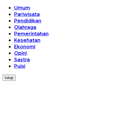
Umum
Pariwisata
Pendidikan
Olahraga
Pemerintahan
Kesehatan
Ekonomi
Opini
Sastra
Puisi
tutup