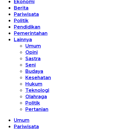
Ekonomi
Berita
Pariwisata
Politik
Pendidikan
Pemerintahan
Lainnya
Umum
Opini
Sastra
Seni
Budaya
Kesehatan
Hukum
Teknologi
Olahraga
Politik
Pertanian
Umum
Pariwisata