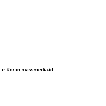
e-Koran massmedia.id