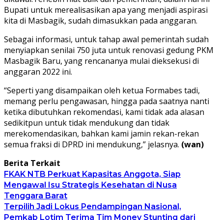
Bupati untuk merealisasikan apa yang menjadi aspirasi
kita di Masbagik, sudah dimasukkan pada anggaran.
Sebagai informasi, untuk tahap awal pemerintah sudah
menyiapkan senilai 750 juta untuk renovasi gedung PKM
Masbagik Baru, yang rencananya mulai dieksekusi di
anggaran 2022 ini.
“Seperti yang disampaikan oleh ketua Formabes tadi,
memang perlu pengawasan, hingga pada saatnya nanti
ketika dibutuhkan rekomendasi, kami tidak ada alasan
sedikitpun untuk tidak mendukung dan tidak
merekomendasikan, bahkan kami jamin rekan-rekan
semua fraksi di DPRD ini mendukung,” jelasnya.
(wan)
Berita Terkait
FKAK NTB Perkuat Kapasitas Anggota, Siap
Mengawal Isu Strategis Kesehatan di Nusa
Tenggara Barat
Terpilih Jadi Lokus Pendampingan Nasional,
Pemkab Lotim Terima Tim Monev Stunting dari