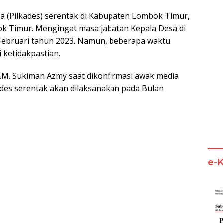
a (Pilkades) serentak di Kabupaten Lombok Timur,
ok Timur. Mengingat masa jabatan Kepala Desa di
 Februari tahun 2023. Namun, beberapa waktu
 ketidakpastian.
H.M. Sukiman Azmy saat dikonfirmasi awak media
des serentak akan dilaksanakan pada Bulan
e-