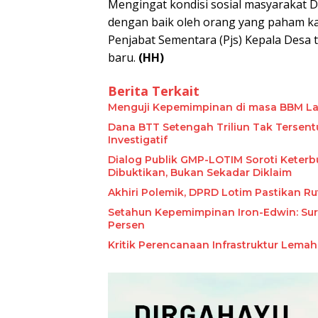
Mengingat kondisi sosial masyarakat D
dengan baik oleh orang yang paham ka
Penjabat Sementara (Pjs) Kepala Desa 
baru.
(HH)
Berita Terkait
Menguji Kepemimpinan di masa BBM L
Dana BTT Setengah Triliun Tak Tersent
Investigatif
Dialog Publik GMP-LOTIM Soroti Keterb
Dibuktikan, Bukan Sekadar Diklaim
Akhiri Polemik, DPRD Lotim Pastikan R
Setahun Kepemimpinan Iron-Edwin: Surv
Kritik Perencanaan Infrastruktur Lem