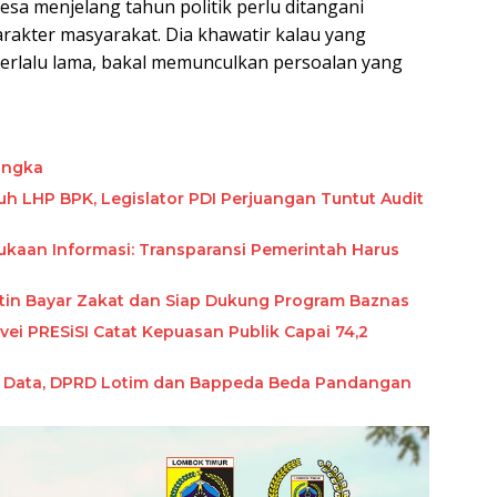
esa menjelang tahun politik perlu ditangani
rakter masyarakat. Dia khawatir kalau yang
terlalu lama, bakal memunculkan persoalan yang
angka
uh LHP BPK, Legislator PDI Perjuangan Tuntut Audit
ukaan Informasi: Transparansi Pemerintah Harus
utin Bayar Zakat dan Siap Dukung Program Baznas
ei PRESiSI Catat Kepuasan Publik Capai 74,2
ah Data, DPRD Lotim dan Bappeda Beda Pandangan