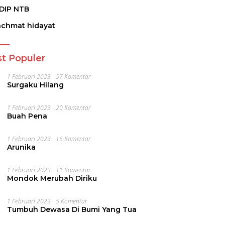
DIP NTB
achmat hidayat
t Populer
1 Februari 2023
57 Komentar
Surgaku Hilang
1 Februari 2023
20 Komentar
Buah Pena
1 Februari 2023
16 Komentar
Arunika
1 Februari 2023
11 Komentar
Mondok Merubah Diriku
1 Februari 2023
5 Komentar
Tumbuh Dewasa Di Bumi Yang Tua