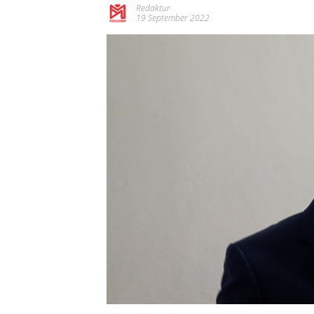
Redaktur
19 September 2022