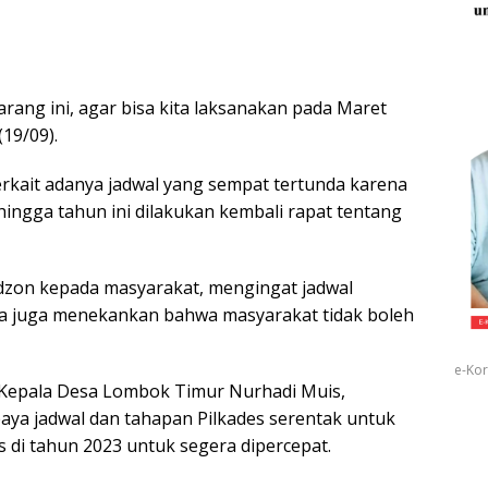
rang ini, agar bisa kita laksanakan pada Maret
19/09).
rkait adanya jadwal yang sempat tertunda karena
ingga tahun ini dilakukan kembali rapat tentang
zon kepada masyarakat, mengingat jadwal
 Ia juga menekankan bahwa masyarakat tidak boleh
e-Kor
Kepala Desa Lombok Timur Nurhadi Muis,
aya jadwal dan tahapan Pilkades serentak untuk
 di tahun 2023 untuk segera dipercepat.