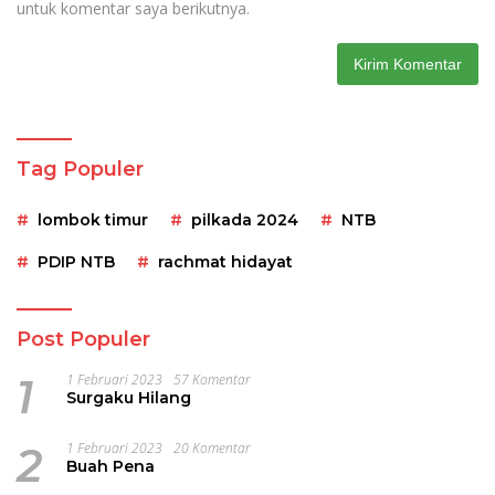
untuk komentar saya berikutnya.
Tag Populer
lombok timur
pilkada 2024
NTB
PDIP NTB
rachmat hidayat
Post Populer
1
1 Februari 2023
57 Komentar
Surgaku Hilang
2
1 Februari 2023
20 Komentar
Buah Pena