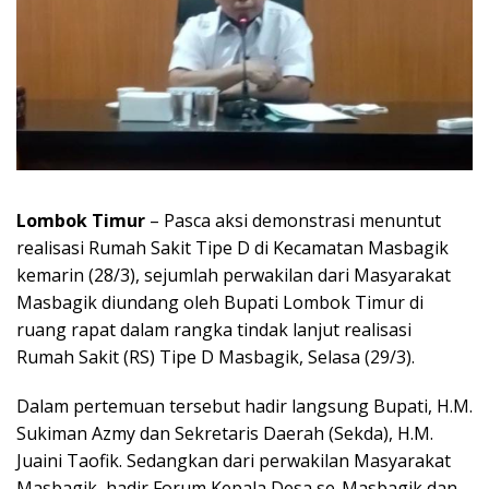
Lombok Timur
– Pasca aksi demonstrasi menuntut
realisasi Rumah Sakit Tipe D di Kecamatan Masbagik
kemarin (28/3), sejumlah perwakilan dari Masyarakat
Masbagik diundang oleh Bupati Lombok Timur di
ruang rapat dalam rangka tindak lanjut realisasi
Rumah Sakit (RS) Tipe D Masbagik, Selasa (29/3).
Dalam pertemuan tersebut hadir langsung Bupati, H.M.
Sukiman Azmy dan Sekretaris Daerah (Sekda), H.M.
Juaini Taofik. Sedangkan dari perwakilan Masyarakat
Masbagik, hadir Forum Kepala Desa se-Masbagik dan