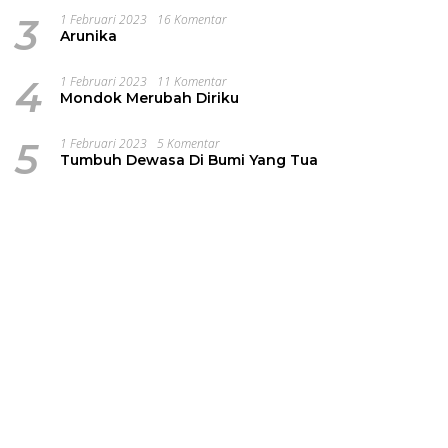
3
1 Februari 2023
16 Komentar
Arunika
4
1 Februari 2023
11 Komentar
Mondok Merubah Diriku
5
1 Februari 2023
5 Komentar
Tumbuh Dewasa Di Bumi Yang Tua