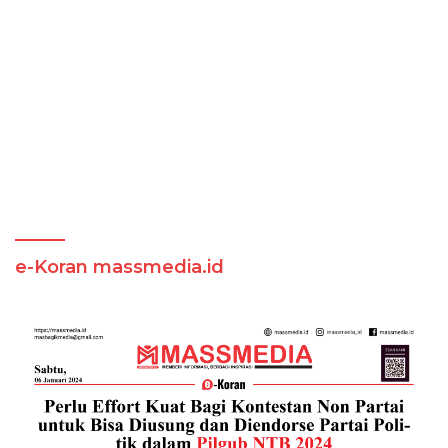
e-Koran massmedia.id