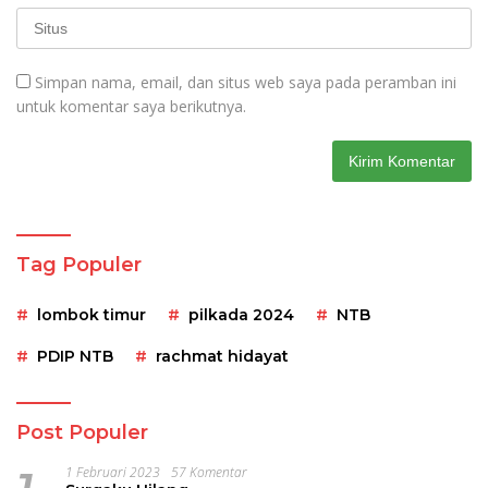
Simpan nama, email, dan situs web saya pada peramban ini
untuk komentar saya berikutnya.
Tag Populer
lombok timur
pilkada 2024
NTB
PDIP NTB
rachmat hidayat
Post Populer
1 Februari 2023
57 Komentar