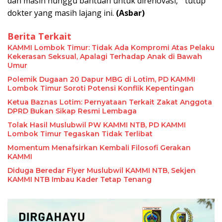
dan masih nunggu bantuan untuk direnovasi, ” tutup
dokter yang masih lajang ini.
(Asbar)
Berita Terkait
KAMMI Lombok Timur: Tidak Ada Kompromi Atas Pelaku
Kekerasan Seksual, Apalagi Terhadap Anak di Bawah
Umur
Polemik Dugaan 20 Dapur MBG di Lotim, PD KAMMI
Lombok Timur Soroti Potensi Konflik Kepentingan
Ketua Baznas Lotim: Pernyataan Terkait Zakat Anggota
DPRD Bukan Sikap Resmi Lembaga
Tolak Hasil Muslubwil PW KAMMI NTB, PD KAMMI
Lombok Timur Tegaskan Tidak Terlibat
Momentum Menafsirkan Kembali Filosofi Gerakan
KAMMI
Diduga Beredar Flyer Muslubwil KAMMI NTB, Sekjen
KAMMI NTB Imbau Kader Tetap Tenang