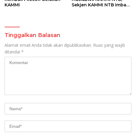
KAMMI
Sekjen KAMMI NTB Imbau
Kader Tetap Tenang
Tinggalkan Balasan
Alamat email Anda tidak akan dipublikasikan.
Ruas yang wajib
ditandai
*