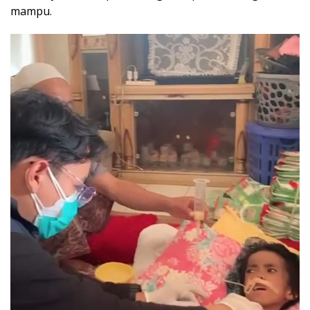
mampu.