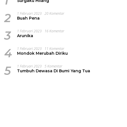
1
Surgaku Hilang
2
1 Februari 2023
20 Komentar
Buah Pena
3
1 Februari 2023
16 Komentar
Arunika
4
1 Februari 2023
11 Komentar
Mondok Merubah Diriku
5
1 Februari 2023
5 Komentar
Tumbuh Dewasa Di Bumi Yang Tua