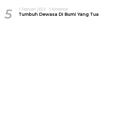
5
1 Februari 2023
5 Komentar
Tumbuh Dewasa Di Bumi Yang Tua