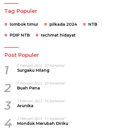
Tag Populer
lombok timur
pilkada 2024
NTB
PDIP NTB
rachmat hidayat
Post Populer
1
1 Februari 2023
57 Komentar
Surgaku Hilang
2
1 Februari 2023
20 Komentar
Buah Pena
3
1 Februari 2023
16 Komentar
Arunika
4
1 Februari 2023
11 Komentar
Mondok Merubah Diriku