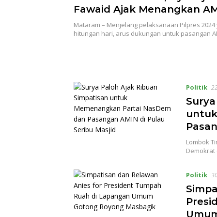
Fawaid Ajak Menangkan A
Mataram – Menjelang pelaksanaan Pilpres 2024 
hitungan hari, arus dukungan untuk pasangan 
Politik
22
Surya
untuk
Pasan
Lombok Tim
Demokrat 
Politik
30
Simpa
Presi
Umum