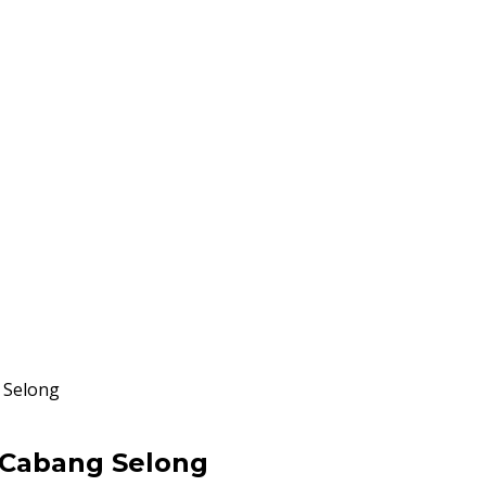
 Selong
 Cabang Selong