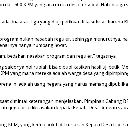
 dari 600 KPM yang ada di dua desa tersebut. Hal ini juga
ada dua atau tiga yang diuji petikkan kita selesai, karena 
 program bukan nasabah reguler, sehingga menurutnya, 
ebenarnya hanya numpang lewat.
am, bedakan nasabah program dan reguler,” tegasnya.
g saldonya nol rupiah bisa dipublikasikan hasil uji petik
k KPM yang mana mereka adalah warga desa yang dipimpinny
karena ini adalah uang negara yang harus memang dipublika
, saat dimintai keterangan menjelaskan, Pimpinan Cabang B
n itu juga bisa dikuasakan kepada Kepala Desa dengan syar
sing KPM, yang kedua boleh dikuasakan Kepala Desa tapi h