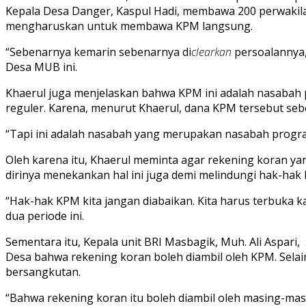
Kepala Desa Danger, Kaspul Hadi, membawa 200 perwakilan
mengharuskan untuk membawa KPM langsung.
“Sebenarnya kemarin sebenarnya di
clearkan
persoalannya, 
Desa MUB ini.
Khaerul juga menjelaskan bahwa KPM ini adalah nasabah
reguler. Karena, menurut Khaerul, dana KPM tersebut s
“Tapi ini adalah nasabah yang merupakan nasabah progr
Oleh karena itu, Khaerul meminta agar rekening koran yan
dirinya menekankan hal ini juga demi melindungi hak-ha
“Hak-hak KPM kita jangan diabaikan. Kita harus terbuka 
dua periode ini.
Sementara itu, Kepala unit BRI Masbagik, Muh. Ali Aspari
Desa bahwa rekening koran boleh diambil oleh KPM. Selai
bersangkutan.
“Bahwa rekening koran itu boleh diambil oleh masing-ma