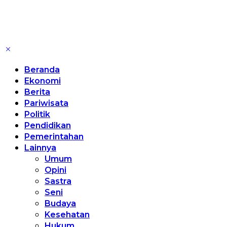
Beranda
Ekonomi
Berita
Pariwisata
Politik
Pendidikan
Pemerintahan
Lainnya
Umum
Opini
Sastra
Seni
Budaya
Kesehatan
Hukum