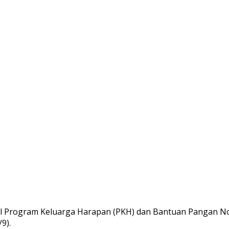
l Program Keluarga Harapan (PKH) dan Bantuan Pangan No
9).