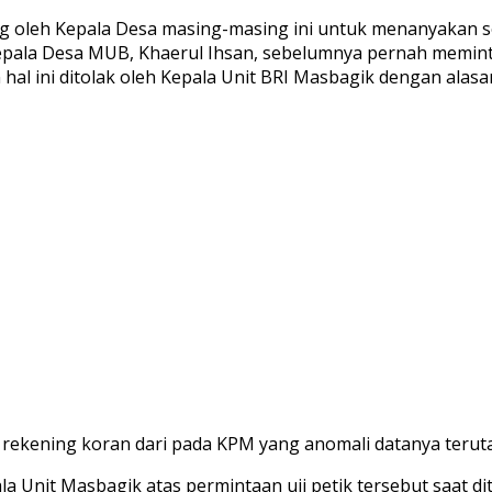
g oleh Kepala Desa masing-masing ini untuk menanyakan s
, Kepala Desa MUB, Khaerul Ihsan, sebelumnya pernah memi
hal ini ditolak oleh Kepala Unit BRI Masbagik dengan alas
 rekening koran dari pada KPM yang anomali datanya teruta
 Unit Masbagik atas permintaan uji petik tersebut saat di