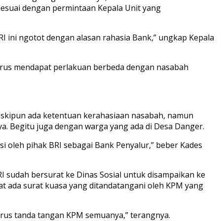
 sesuai dengan permintaan Kepala Unit yang
BRI ini ngotot dengan alasan rahasia Bank,” ungkap Kepala
harus mendapat perlakuan berbeda dengan nasabah
. Meskipun ada ketentuan kerahasiaan nasabah, namun
a. Begitu juga dengan warga yang ada di Desa Danger.
si oleh pihak BRI sebagai Bank Penyalur,” beber Kades
RI sudah bersurat ke Dinas Sosial untuk disampaikan ke
at ada surat kuasa yang ditandatangani oleh KPM yang
arus tanda tangan KPM semuanya,” terangnya.