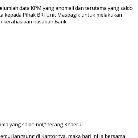
ejumlah data KPM yang anomali dan terutama yang saldo
nta kepada Pihak BRI Unit Masbagik untuk melakukan
an kerahasiaan nasabah Bank.
ma yang saldo nol,” terang Khaerul.
temui langsung di Kantornya, maka hari ini Ia bersama