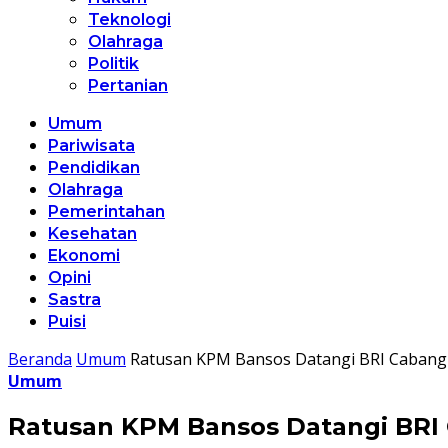
Teknologi
Olahraga
Politik
Pertanian
Umum
Pariwisata
Pendidikan
Olahraga
Pemerintahan
Kesehatan
Ekonomi
Opini
Sastra
Puisi
Beranda
Umum
Ratusan KPM Bansos Datangi BRI Cabang
Umum
Ratusan KPM Bansos Datangi BRI