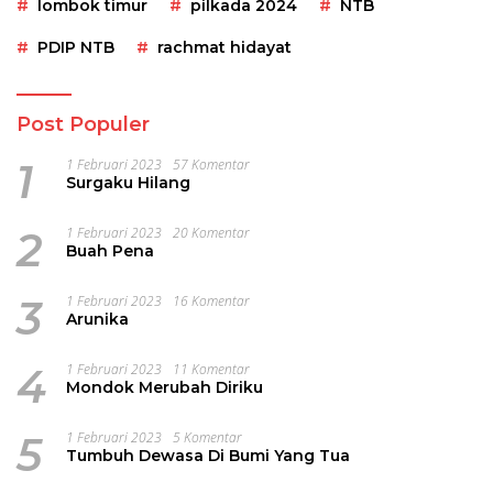
lombok timur
pilkada 2024
NTB
PDIP NTB
rachmat hidayat
Post Populer
1
1 Februari 2023
57 Komentar
Surgaku Hilang
2
1 Februari 2023
20 Komentar
Buah Pena
3
1 Februari 2023
16 Komentar
Arunika
4
1 Februari 2023
11 Komentar
Mondok Merubah Diriku
5
1 Februari 2023
5 Komentar
Tumbuh Dewasa Di Bumi Yang Tua