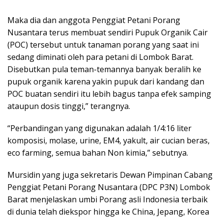
Maka dia dan anggota Penggiat Petani Porang
Nusantara terus membuat sendiri Pupuk Organik Cair
(POC) tersebut untuk tanaman porang yang saat ini
sedang diminati oleh para petani di Lombok Barat.
Disebutkan pula teman-temannya banyak beralih ke
pupuk organik karena yakin pupuk dari kandang dan
POC buatan sendiri itu lebih bagus tanpa efek samping
ataupun dosis tinggi,” terangnya.
“Perbandingan yang digunakan adalah 1/4:16 liter
komposisi, molase, urine, EM4, yakult, air cucian beras,
eco farming, semua bahan Non kimia,” sebutnya.
Mursidin yang juga sekretaris Dewan Pimpinan Cabang
Penggiat Petani Porang Nusantara (DPC P3N) Lombok
Barat menjelaskan umbi Porang asli Indonesia terbaik
di dunia telah diekspor hingga ke China, Jepang, Korea