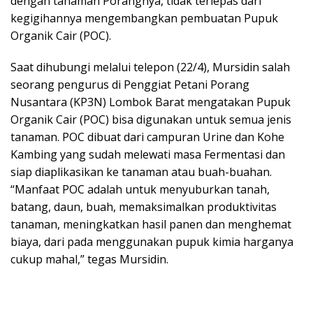
dengan tanaman Porangnya, tidak terlepas dari
kegigihannya mengembangkan pembuatan Pupuk
Organik Cair (POC).
Saat dihubungi melalui telepon (22/4), Mursidin salah
seorang pengurus di Penggiat Petani Porang
Nusantara (KP3N) Lombok Barat mengatakan Pupuk
Organik Cair (POC) bisa digunakan untuk semua jenis
tanaman. POC dibuat dari campuran Urine dan Kohe
Kambing yang sudah melewati masa Fermentasi dan
siap diaplikasikan ke tanaman atau buah-buahan.
“Manfaat POC adalah untuk menyuburkan tanah,
batang, daun, buah, memaksimalkan produktivitas
tanaman, meningkatkan hasil panen dan menghemat
biaya, dari pada menggunakan pupuk kimia harganya
cukup mahal,” tegas Mursidin.