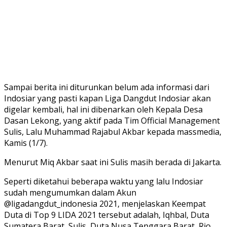
Sampai berita ini diturunkan belum ada informasi dari
Indosiar yang pasti kapan Liga Dangdut Indosiar akan
digelar kembali, hal ini dibenarkan oleh Kepala Desa
Dasan Lekong, yang aktif pada Tim Official Management
Sulis, Lalu Muhammad Rajabul Akbar kepada massmedia,
Kamis (1/7).
Menurut Miq Akbar saat ini Sulis masih berada di Jakarta.
Seperti diketahui beberapa waktu yang lalu Indosiar
sudah mengumumkan dalam Akun
@ligadangdut_indonesia 2021, menjelaskan Keempat
Duta di Top 9 LIDA 2021 tersebut adalah, Iqhbal, Duta
Sumatera Barat, Sulis, Duta Nusa Tenggara Barat, Rio,