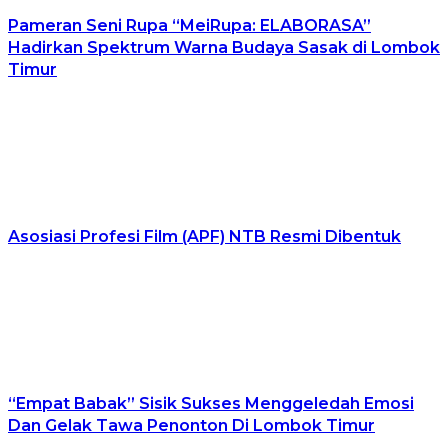
Pameran Seni Rupa “MeiRupa: ELABORASA”
Hadirkan Spektrum Warna Budaya Sasak di Lombok
Timur
Asosiasi Profesi Film (APF) NTB Resmi Dibentuk
“Empat Babak” Sisik Sukses Menggeledah Emosi
Dan Gelak Tawa Penonton Di Lombok Timur