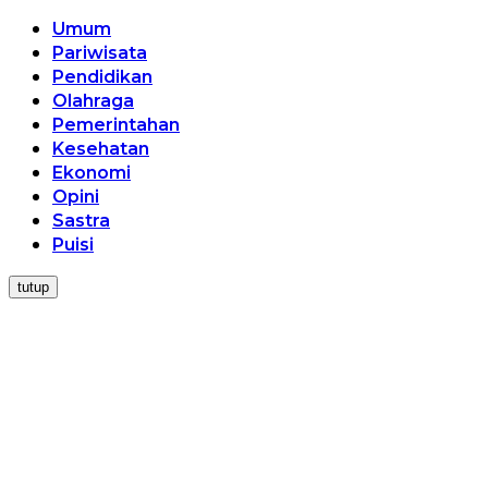
Umum
Pariwisata
Pendidikan
Olahraga
Pemerintahan
Kesehatan
Ekonomi
Opini
Sastra
Puisi
tutup