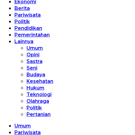
Ekonomi
Berita
Pariwisata
Politik
Pendidikan
Pemerintahan
Lainnya
Umum
Opini
Sastra
Seni
Budaya
Kesehatan
Hukum
Teknologi
Olahraga
Politik
Pertanian
Umum
Pariwisata