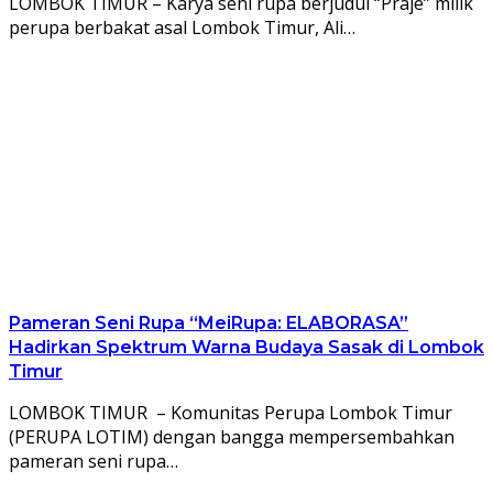
LOMBOK TIMUR – Karya seni rupa berjudul “Praje” milik
perupa berbakat asal Lombok Timur, Ali…
Pameran Seni Rupa “MeiRupa: ELABORASA”
Hadirkan Spektrum Warna Budaya Sasak di Lombok
Timur
LOMBOK TIMUR – Komunitas Perupa Lombok Timur
(PERUPA LOTIM) dengan bangga mempersembahkan
pameran seni rupa…