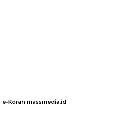
e-Koran massmedia.id