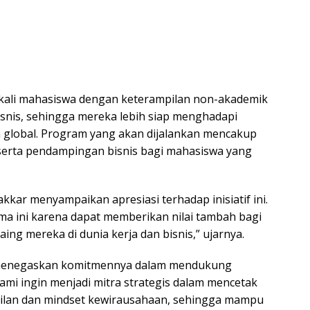
ekali mahasiswa dengan keterampilan non-akademik
isnis, sehingga mereka lebih siap menghadapi
an global. Program yang akan dijalankan mencakup
serta pendampingan bisnis bagi mahasiswa yang
kar menyampaikan apresiasi terhadap inisiatif ini.
ma ini karena dapat memberikan nilai tambah bagi
ng mereka di dunia kerja dan bisnis,” ujarnya.
ga menegaskan komitmennya dalam mendukung
mi ingin menjadi mitra strategis dalam mencetak
pilan dan mindset kewirausahaan, sehingga mampu