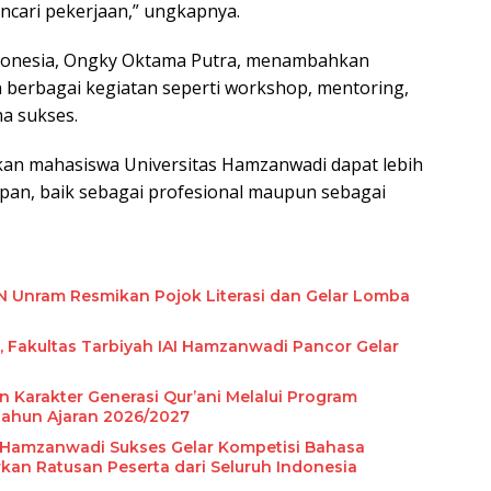
cari pekerjaan,” ungkapnya.
ndonesia, Ongky Oktama Putra, menambahkan
berbagai kegiatan seperti workshop, mentoring,
a sukses.
pkan mahasiswa Universitas Hamzanwadi dapat lebih
pan, baik sebagai profesional maupun sebagai
KKN Unram Resmikan Pojok Literasi dan Gelar Lomba
 Fakultas Tarbiyah IAI Hamzanwadi Pancor Gelar
 Karakter Generasi Qur’ani Melalui Program
 Tahun Ajaran 2026/2027
s Hamzanwadi Sukses Gelar Kompetisi Bahasa
rkan Ratusan Peserta dari Seluruh Indonesia