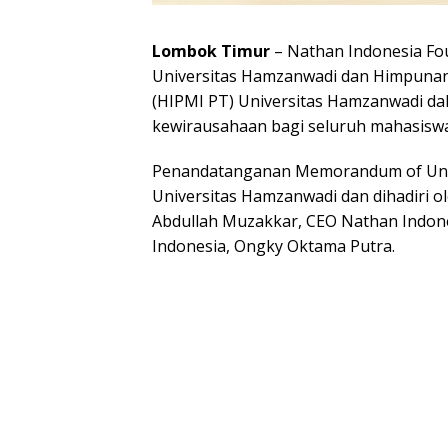
Lombok Timur
– Nathan Indonesia Fo
Universitas Hamzanwadi dan Himpuna
(HIPMI PT) Universitas Hamzanwadi da
kewirausahaan bagi seluruh mahasiswa 
Penandatanganan Memorandum of Unde
Universitas Hamzanwadi dan dihadiri ol
Abdullah Muzakkar, CEO Nathan Indonesi
Indonesia, Ongky Oktama Putra.