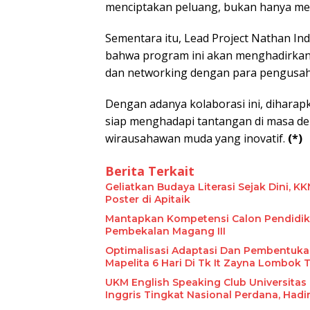
menciptakan peluang, bukan hanya men
Sementara itu, Lead Project Nathan I
bahwa program ini akan menghadirkan 
dan networking dengan para pengusah
Dengan adanya kolaborasi ini, dihara
siap menghadapi tantangan di masa de
wirausahawan muda yang inovatif.
(*)
Berita Terkait
Geliatkan Budaya Literasi Sejak Dini, 
Poster di Apitaik
Mantapkan Kompetensi Calon Pendidik,
Pembekalan Magang III
Optimalisasi Adaptasi Dan Pembentukan
Mapelita 6 Hari Di Tk It Zayna Lombok
UKM English Speaking Club Universita
Inggris Tingkat Nasional Perdana, Hadi