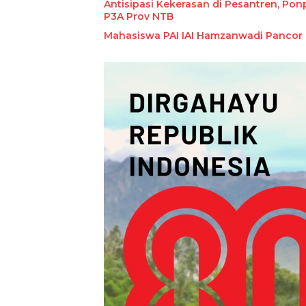
Antisipasi Kekerasan di Pesantren, Po
P3A Prov NTB
Mahasiswa PAI IAI Hamzanwadi Pancor T