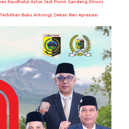
npes Raudhatul Azhar Jadi Pionir Gandeng Dinsos
erbitkan Buku Antologi, Dekan Beri Apresiasi