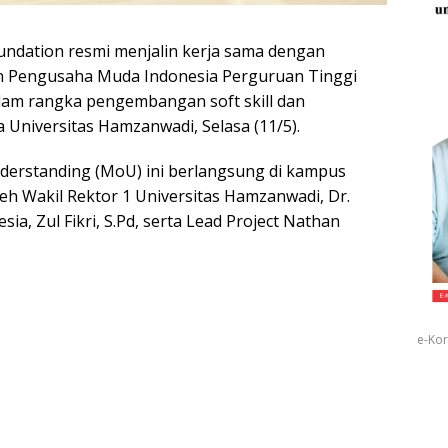
undation resmi menjalin kerja sama dengan
n Pengusaha Muda Indonesia Perguruan Tinggi
lam rangka pengembangan soft skill dan
Universitas Hamzanwadi, Selasa (11/5).
rstanding (MoU) ini berlangsung di kampus
eh Wakil Rektor 1 Universitas Hamzanwadi, Dr.
a, Zul Fikri, S.Pd, serta Lead Project Nathan
e-Kor