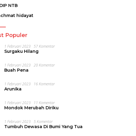
DIP NTB
achmat hidayat
t Populer
1 Februari 2023
57 Komentar
Surgaku Hilang
1 Februari 2023
20 Komentar
Buah Pena
1 Februari 2023
16 Komentar
Arunika
1 Februari 2023
11 Komentar
Mondok Merubah Diriku
1 Februari 2023
5 Komentar
Tumbuh Dewasa Di Bumi Yang Tua