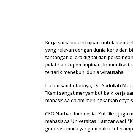
Kerja sama ini bertujuan untuk memb
yang relevan dengan dunia kerja dan b
tantangan di era digital dan persaing
pelatihan kepemimpinan, komunikasi, 
tertarik menekuni dunia wirausaha.
Dalam sambutannya, Dr. Abdullah Muzak
“Kami sangat menyambut baik kerja sa
mahasiswa dalam meningkatkan daya sai
CEO Nathan Indonesia, Zul Fikri, ju
mahasiswa Universitas Hamzanwadi. “Ka
generasi muda yang memiliki keteram