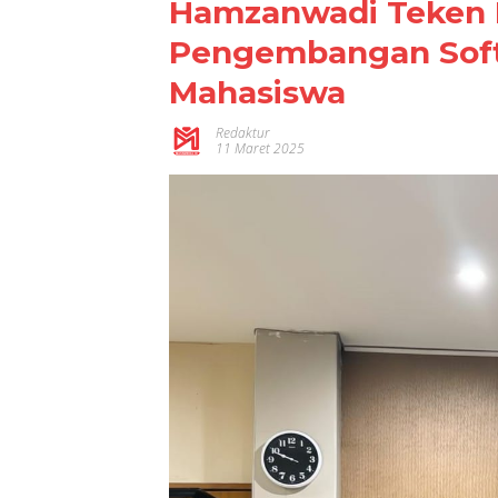
Hamzanwadi Teken
Pengembangan Soft 
Mahasiswa
Redaktur
11 Maret 2025