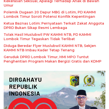
Kekerasan Seksual, Apalagi Terhadap Anak di Bawah
Umur
Polemik Dugaan 20 Dapur MBG di Lotim, PD KAMMI
Lombok Timur Soroti Potensi Konflik Kepentingan
Ketua Baznas Lotim: Pernyataan Terkait Zakat Anggota
DPRD Bukan Sikap Resmi Lembaga
Tolak Hasil Muslubwil PW KAMMI NTB, PD KAMMI
Lombok Timur Tegaskan Tidak Terlibat
Diduga Beredar Flyer Muslubwil KAMMI NTB, Sekjen
KAMMI NTB Imbau Kader Tetap Tenang
Geruduk DPRD Lombok Timur, HMI MPO Tuntut
Penghentian Program Makan Bergizi Gratis dan KDMP