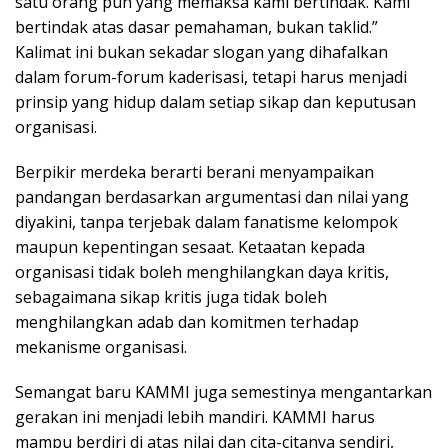
satu orang pun yang memaksa kami bertindak. Kami
bertindak atas dasar pemahaman, bukan taklid.”
Kalimat ini bukan sekadar slogan yang dihafalkan
dalam forum-forum kaderisasi, tetapi harus menjadi
prinsip yang hidup dalam setiap sikap dan keputusan
organisasi.
Berpikir merdeka berarti berani menyampaikan
pandangan berdasarkan argumentasi dan nilai yang
diyakini, tanpa terjebak dalam fanatisme kelompok
maupun kepentingan sesaat. Ketaatan kepada
organisasi tidak boleh menghilangkan daya kritis,
sebagaimana sikap kritis juga tidak boleh
menghilangkan adab dan komitmen terhadap
mekanisme organisasi.
Semangat baru KAMMI juga semestinya mengantarkan
gerakan ini menjadi lebih mandiri. KAMMI harus
mampu berdiri di atas nilai dan cita-citanya sendiri,