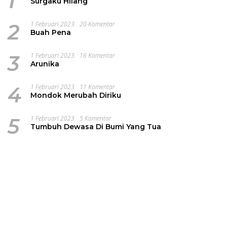
1
Surgaku Hilang
2
1 Februari 2023
20 Komentar
Buah Pena
3
1 Februari 2023
16 Komentar
Arunika
4
1 Februari 2023
11 Komentar
Mondok Merubah Diriku
5
1 Februari 2023
5 Komentar
Tumbuh Dewasa Di Bumi Yang Tua