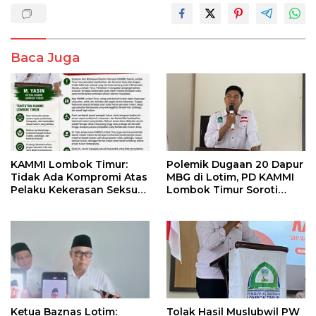
Baca Juga
KAMMI Lombok Timur:
Polemik Dugaan 20 Dapur
Tidak Ada Kompromi Atas
MBG di Lotim, PD KAMMI
Pelaku Kekerasan Seksual,
Lombok Timur Soroti
Apalagi Terhadap Anak di
Potensi Konflik
Bawah Umur
Kepentingan
Ketua Baznas Lotim:
Tolak Hasil Muslubwil PW