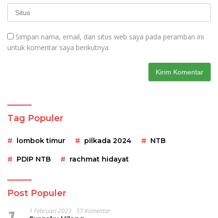
Simpan nama, email, dan situs web saya pada peramban ini
untuk komentar saya berikutnya.
Tag Populer
lombok timur
pilkada 2024
NTB
PDIP NTB
rachmat hidayat
Post Populer
1 Februari 2023
57 Komentar