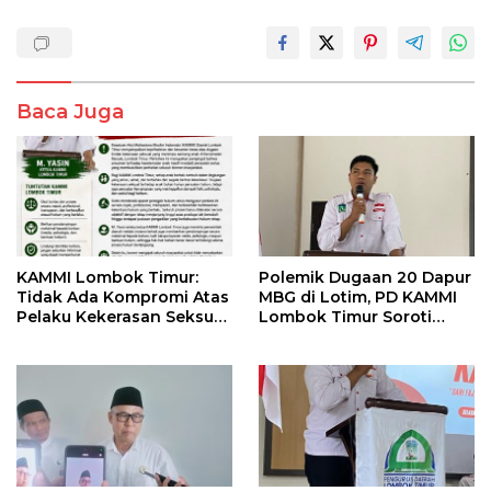
Baca Juga
KAMMI Lombok Timur:
Polemik Dugaan 20 Dapur
Tidak Ada Kompromi Atas
MBG di Lotim, PD KAMMI
Pelaku Kekerasan Seksual,
Lombok Timur Soroti
Apalagi Terhadap Anak di
Potensi Konflik
Bawah Umur
Kepentingan