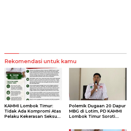
Rekomendasi untuk kamu
KAMMI Lombok Timur:
Polemik Dugaan 20 Dapur
Tidak Ada Kompromi Atas
MBG di Lotim, PD KAMMI
Pelaku Kekerasan Seksual,
Lombok Timur Soroti
Apalagi Terhadap Anak di
Potensi Konflik
Bawah Umur
Kepentingan