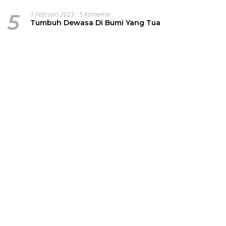
5
1 Februari 2023
5 Komentar
Tumbuh Dewasa Di Bumi Yang Tua