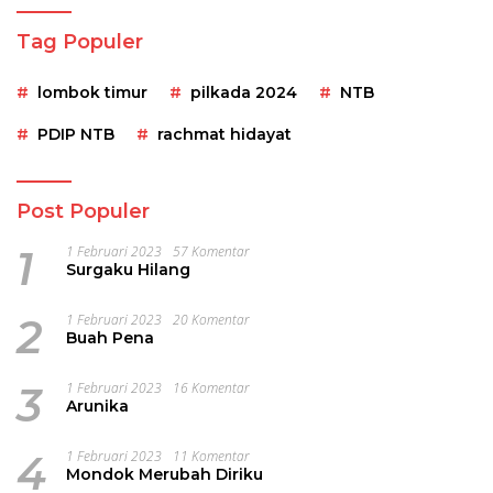
Tag Populer
lombok timur
pilkada 2024
NTB
PDIP NTB
rachmat hidayat
Post Populer
1
1 Februari 2023
57 Komentar
Surgaku Hilang
2
1 Februari 2023
20 Komentar
Buah Pena
3
1 Februari 2023
16 Komentar
Arunika
4
1 Februari 2023
11 Komentar
Mondok Merubah Diriku