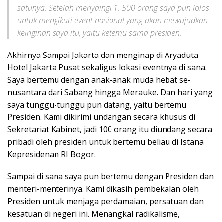
satunya. Setelah menyaingi 1. 500 orang saya pun lolos
untuk mengikuti event nasional yang akan mewujudkan
keinginan saya itu, yaitu ketemu sama presiden.
Akhirnya Sampai Jakarta dan menginap di Aryaduta
Hotel Jakarta Pusat sekaligus lokasi eventnya di sana.
Saya bertemu dengan anak-anak muda hebat se-
nusantara dari Sabang hingga Merauke. Dan hari yang
saya tunggu-tunggu pun datang, yaitu bertemu
Presiden. Kami dikirimi undangan secara khusus di
Sekretariat Kabinet, jadi 100 orang itu diundang secara
pribadi oleh presiden untuk bertemu beliau di Istana
Kepresidenan RI Bogor.
Sampai di sana saya pun bertemu dengan Presiden dan
menteri-menterinya. Kami dikasih pembekalan oleh
Presiden untuk menjaga perdamaian, persatuan dan
kesatuan di negeri ini. Menangkal radikalisme,