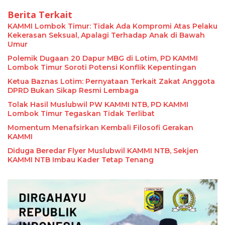
Berita Terkait
KAMMI Lombok Timur: Tidak Ada Kompromi Atas Pelaku
Kekerasan Seksual, Apalagi Terhadap Anak di Bawah
Umur
Polemik Dugaan 20 Dapur MBG di Lotim, PD KAMMI
Lombok Timur Soroti Potensi Konflik Kepentingan
Ketua Baznas Lotim: Pernyataan Terkait Zakat Anggota
DPRD Bukan Sikap Resmi Lembaga
Tolak Hasil Muslubwil PW KAMMI NTB, PD KAMMI
Lombok Timur Tegaskan Tidak Terlibat
Momentum Menafsirkan Kembali Filosofi Gerakan
KAMMI
Diduga Beredar Flyer Muslubwil KAMMI NTB, Sekjen
KAMMI NTB Imbau Kader Tetap Tenang