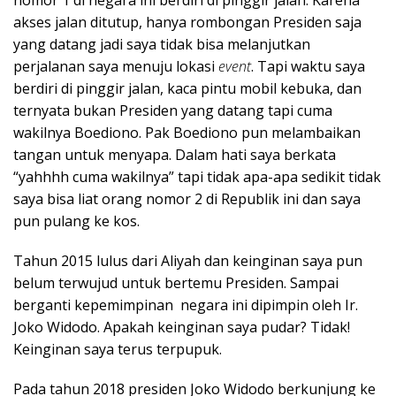
nomor 1 di negara ini berdiri di pinggir jalan. Karena
akses jalan ditutup, hanya rombongan Presiden saja
yang datang jadi saya tidak bisa melanjutkan
perjalanan saya menuju lokasi
event
. Tapi waktu saya
berdiri di pinggir jalan, kaca pintu mobil kebuka, dan
ternyata bukan Presiden yang datang tapi cuma
wakilnya Boediono. Pak Boediono pun melambaikan
tangan untuk menyapa. Dalam hati saya berkata
“yahhhh cuma wakilnya” tapi tidak apa-apa sedikit tidak
saya bisa liat orang nomor 2 di Republik ini dan saya
pun pulang ke kos.
Tahun 2015 lulus dari Aliyah dan keinginan saya pun
belum terwujud untuk bertemu Presiden. Sampai
berganti kepemimpinan negara ini dipimpin oleh Ir.
Joko Widodo. Apakah keinginan saya pudar? Tidak!
Keinginan saya terus terpupuk.
Pada tahun 2018 presiden Joko Widodo berkunjung ke