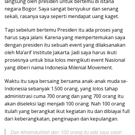
langsung oleh presiden untuk bertemu di istana
negara Bogor. Saya sangat bersyukur dan senang
sekali, rasanya saya seperti mendapat uang kaget.
Tapi sebelum bertemu Presiden itu ada proses yang
harus saya jalani. Karena yang mempertemukan saya
dengan presiden itu sebuah event yang dilaksanakan
oleh Ma’arif institute Jakarta. Jadi saya harus ikuti
prosesnya untuk bisa lolos mengikuti event Nasional
yang diberi nama Indonesia Milenial Movement.
Waktu itu saya bersaing bersama anak-anak muda se-
Indonesia sebanyak 1.500 orang, yang lolos tahap
administrasi cuma 700 orang dan yang 700 orang itu
akan diseleksi lagi menjadi 100 orang. Nah 100 orang
itulah yang berangkat ikut kegiatan itu dan dibiayai full
dari keberangkatan, penginapan dan kepulangan.
Dan Alhamdulillah dari 100 orang itu ada saya salah