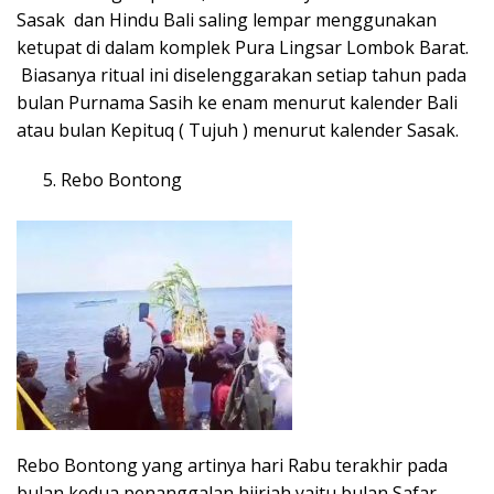
Sasak dan Hindu Bali saling lempar menggunakan
ketupat di dalam komplek Pura Lingsar Lombok Barat.
Biasanya ritual ini diselenggarakan setiap tahun pada
bulan Purnama Sasih ke enam menurut kalender Bali
atau bulan Kepituq ( Tujuh ) menurut kalender Sasak.
Rebo Bontong
Rebo Bontong yang artinya hari Rabu terakhir pada
bulan kedua penanggalan hijriah yaitu bulan Safar.