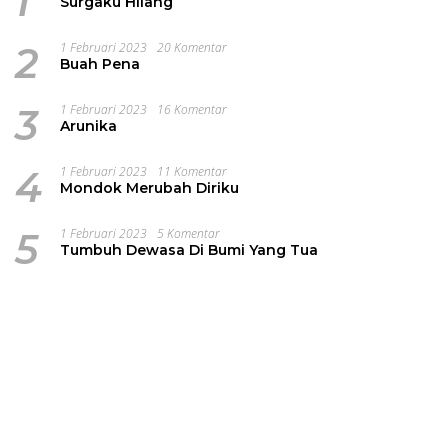
1
Surgaku Hilang
2
1 Februari 2023
20 Komentar
Buah Pena
3
1 Februari 2023
16 Komentar
Arunika
4
1 Februari 2023
11 Komentar
Mondok Merubah Diriku
5
1 Februari 2023
5 Komentar
Tumbuh Dewasa Di Bumi Yang Tua