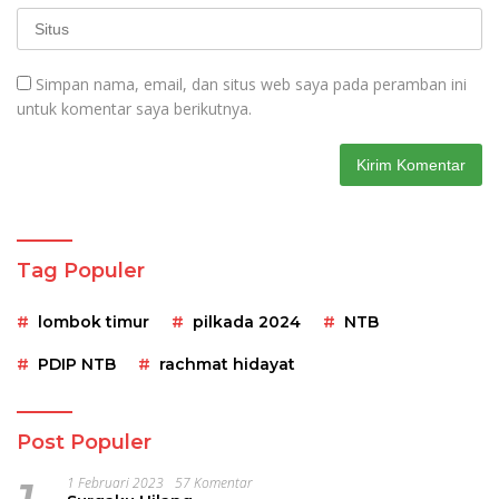
Simpan nama, email, dan situs web saya pada peramban ini
untuk komentar saya berikutnya.
Tag Populer
lombok timur
pilkada 2024
NTB
PDIP NTB
rachmat hidayat
Post Populer
1 Februari 2023
57 Komentar