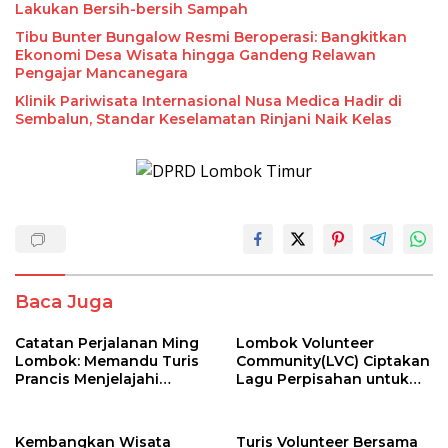
Lakukan Bersih-bersih Sampah
Tibu Bunter Bungalow Resmi Beroperasi: Bangkitkan
Ekonomi Desa Wisata hingga Gandeng Relawan
Pengajar Mancanegara
Klinik Pariwisata Internasional Nusa Medica Hadir di
Sembalun, Standar Keselamatan Rinjani Naik Kelas
Baca Juga
​Catatan Perjalanan Ming
Lombok Volunteer
Lombok: Memandu Turis
Community(LVC) Ciptakan
Prancis Menjelajahi
Lagu Perpisahan untuk
Pesona Tersembunyi
Relawan Mancanegara
Sumbawa (Bagian 1)
Kembangkan Wisata
Turis Volunteer Bersama