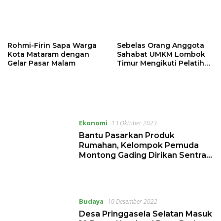
Rohmi-Firin Sapa Warga
Sebelas Orang Anggota
Kota Mataram dengan
Sahabat UMKM Lombok
Gelar Pasar Malam
Timur Mengikuti Pelatihan
Bakery di Selong
Ekonomi
13 Oktober 2023
Bantu Pasarkan Produk
Rumahan, Kelompok Pemuda
Montong Gading Dirikan Sentra
UMKM Kuliner
Budaya
10 Desember 2022
Desa Pringgasela Selatan Masuk