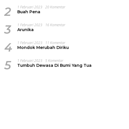
2
1 Februari 2023
20 Komentar
Buah Pena
3
1 Februari 2023
16 Komentar
Arunika
4
1 Februari 2023
11 Komentar
Mondok Merubah Diriku
5
1 Februari 2023
5 Komentar
Tumbuh Dewasa Di Bumi Yang Tua