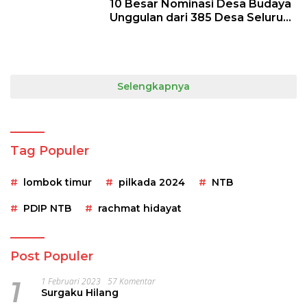
10 Besar Nominasi Desa Budaya
Unggulan dari 385 Desa Seluruh
Indonesia
Selengkapnya
Tag Populer
lombok timur
pilkada 2024
NTB
PDIP NTB
rachmat hidayat
Post Populer
1
1 Februari 2023
57 Komentar
Surgaku Hilang