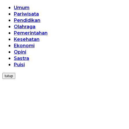
Umum
Pariwisata
Pendidikan
Olahraga
Pemerintahan
Kesehatan
Ekonomi
Opini
Sastra
Puisi
tutup