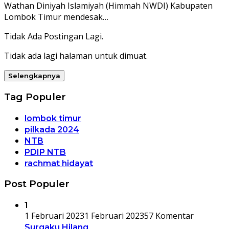
Wathan Diniyah Islamiyah (Himmah NWDI) Kabupaten
Lombok Timur mendesak…
Tidak Ada Postingan Lagi.
Tidak ada lagi halaman untuk dimuat.
Selengkapnya
Tag Populer
lombok timur
pilkada 2024
NTB
PDIP NTB
rachmat hidayat
Post Populer
1
1 Februari 2023
1 Februari 2023
57 Komentar
Surgaku Hilang