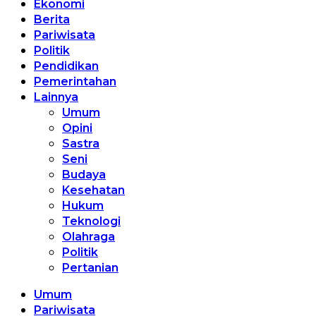
Ekonomi
Berita
Pariwisata
Politik
Pendidikan
Pemerintahan
Lainnya
Umum
Opini
Sastra
Seni
Budaya
Kesehatan
Hukum
Teknologi
Olahraga
Politik
Pertanian
Umum
Pariwisata