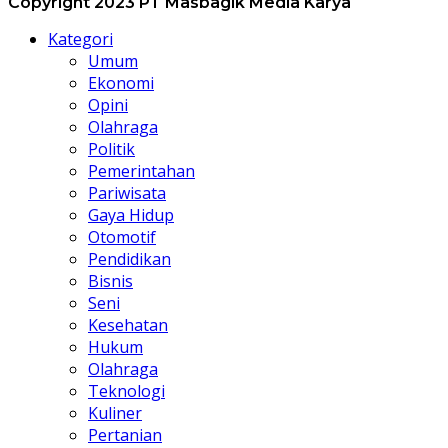
Copyright 2023 PT Masbagik Media Karya
Kategori
Umum
Ekonomi
Opini
Olahraga
Politik
Pemerintahan
Pariwisata
Gaya Hidup
Otomotif
Pendidikan
Bisnis
Seni
Kesehatan
Hukum
Olahraga
Teknologi
Kuliner
Pertanian