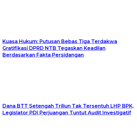
Kuasa Hukum: Putusan Bebas Tiga Terdakwa
Gratifikasi DPRD NTB Tegaskan Keadilan
Berdasarkan Fakta Persidangan
Dana BTT Setengah Triliun Tak Tersentuh LHP BPK,
Legislator PDI Perjuangan Tuntut Audit Investigatif