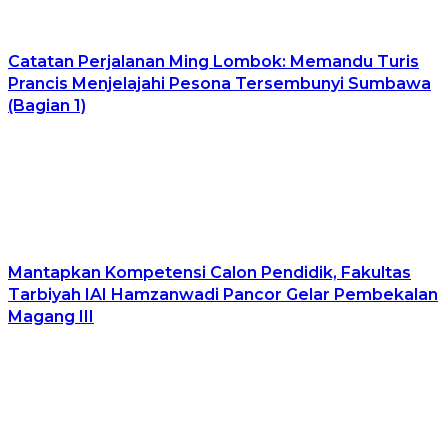
​Catatan Perjalanan Ming Lombok: Memandu Turis
Prancis Menjelajahi Pesona Tersembunyi Sumbawa
(Bagian 1)
Mantapkan Kompetensi Calon Pendidik, Fakultas
Tarbiyah IAI Hamzanwadi Pancor Gelar Pembekalan
Magang III